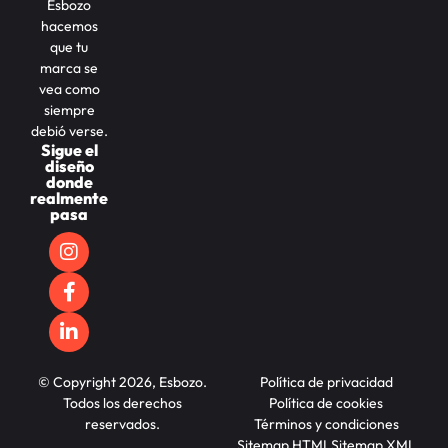
Esbozo
hacemos
que tu
marca se
vea como
siempre
debió verse.
Sigue el
diseño
donde
realmente
pasa
© Copyright 2026, Esbozo.
Política de privacidad
Todos los derechos
Política de cookies
reservados.
Términos y condiciones
Sitemap HTML
Sitemap XML