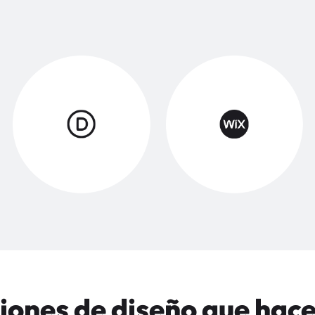
iones de diseño que hac