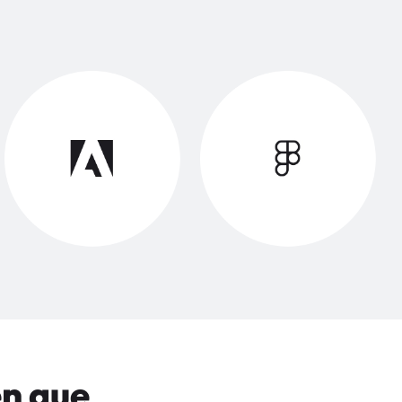
en que