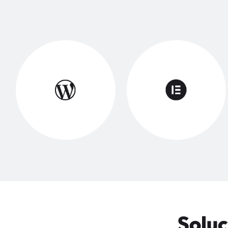
Soluc