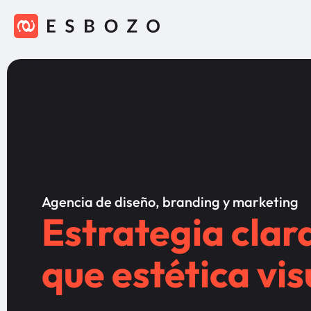
Agencia de diseño, branding y marketing
Estrategia clar
que estética vis