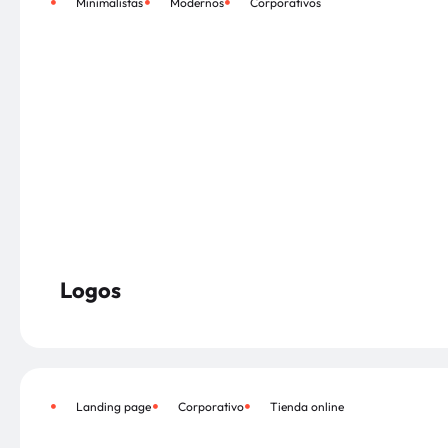
Minimalistas
Modernos
Corporativos
Logos
Landing page
Corporativo
Tienda online