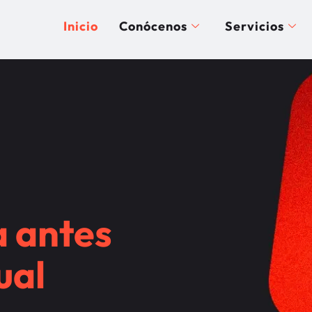
Inicio
Conócenos
Servicios
a antes
ual