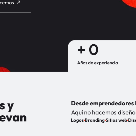
acemos
+ 
0
Años de experiencia
s y
Desde emprendedores h
Aquí no hacemos diseño 
levan
Logos
Branding
Sitios web
Dis