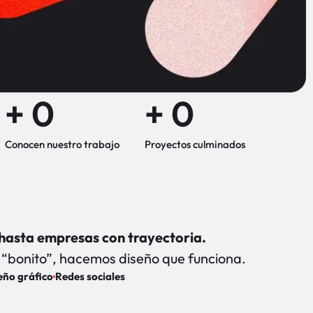
+ 
0
+ 
0
Conocen nuestro trabajo
Proyectos culminados
asta empresas con trayectoria.
“bonito”, hacemos diseño que funciona.
eño gráfico
Redes sociales