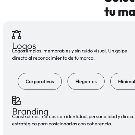
tu ma
Logos
Logos limpios, memorables y sin ruido visual. Un golpe
directo al reconocimiento de tu marca.
Corporativos
Elegantes
Minimal
Branding
Construimos marcas con identidad, personalidad y direcc
estratégica para posicionarlas con coherencia.