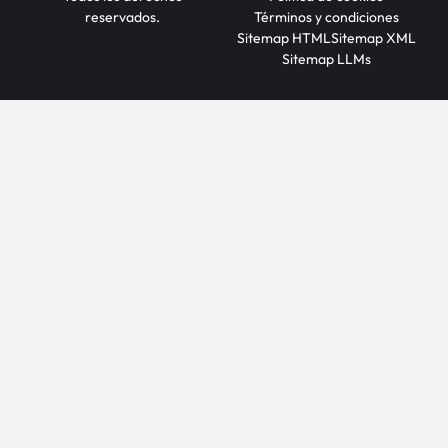
reservados.
Términos y condiciones
Sitemap HTML
Sitemap XML
Sitemap LLMs