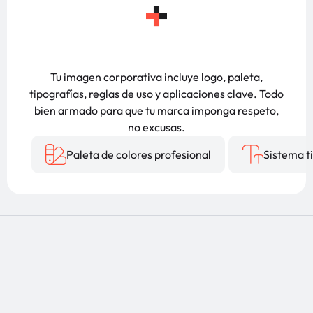
Tu imagen corporativa incluye logo, paleta,
tipografías, reglas de uso y aplicaciones clave. Todo
bien armado para que tu marca imponga respeto,
no excusas.
Paleta de colores profesional
Sistema t