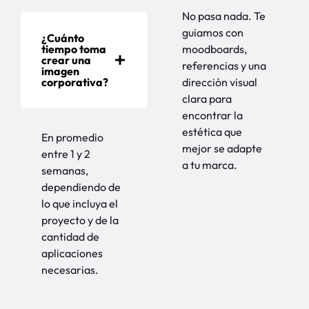
No pasa nada. Te
guiamos con
¿Cuánto
tiempo toma
moodboards,
crear una
referencias y una
imagen
corporativa?
dirección visual
clara para
encontrar la
estética que
En promedio
mejor se adapte
entre 1 y 2
a tu marca.
semanas,
dependiendo de
lo que incluya el
proyecto y de la
cantidad de
aplicaciones
necesarias.