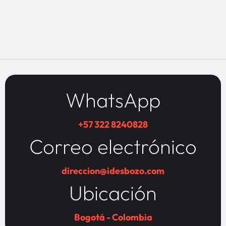
WhatsApp
+57 322 8240828
Correo electrónico
direccion@idesbozo.com
Ubicación
Bogotá - Colombia