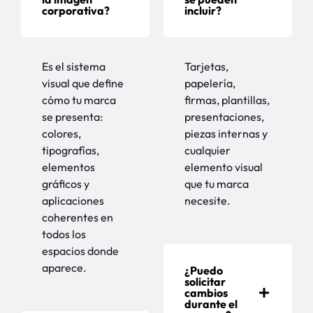
corporativa?
incluir?
Es el sistema
Tarjetas,
visual que define
papelería,
cómo tu marca
firmas, plantillas,
se presenta:
presentaciones,
colores,
piezas internas y
tipografías,
cualquier
elementos
elemento visual
gráficos y
que tu marca
aplicaciones
necesite.
coherentes en
todos los
espacios donde
aparece.
¿Puedo
solicitar
cambios
durante el