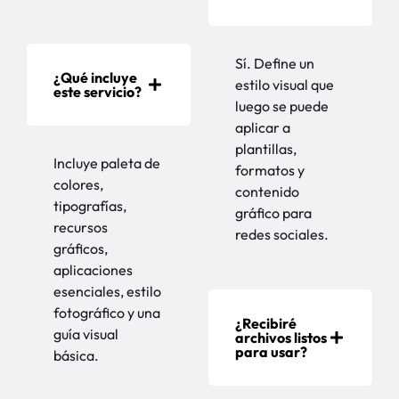
Sí. Define un
¿Qué incluye
estilo visual que
este servicio?
luego se puede
aplicar a
plantillas,
Incluye paleta de
formatos y
colores,
contenido
tipografías,
gráfico para
recursos
redes sociales.
gráficos,
aplicaciones
esenciales, estilo
fotográfico y una
¿Recibiré
guía visual
archivos listos
para usar?
básica.