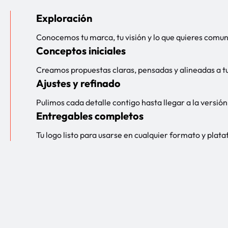
Exploración
Conocemos tu marca, tu visión y lo que quieres comun
Conceptos iniciales
Creamos propuestas claras, pensadas y alineadas a tu
Ajustes y refinado
Pulimos cada detalle contigo hasta llegar a la versión 
Entregables completos
Tu logo listo para usarse en cualquier formato y plat