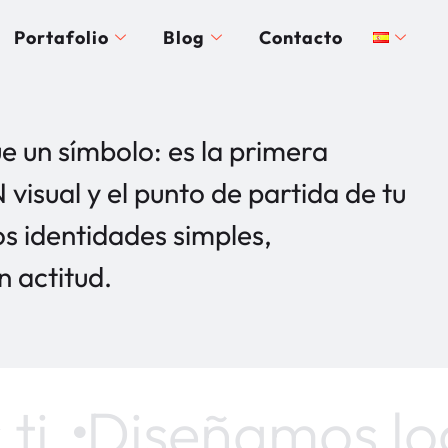
Portafolio
Blog
Contacto
e un símbolo: es la primera
 visual y el punto de partida de tu
 identidades simples,
 actitud.
ti
Diseñamos log