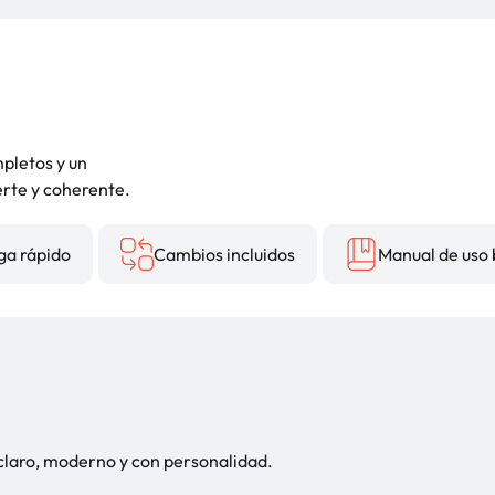
mpletos y un
erte y coherente.
ga rápido
Cambios incluidos
Manual de uso 
claro, moderno y con personalidad.