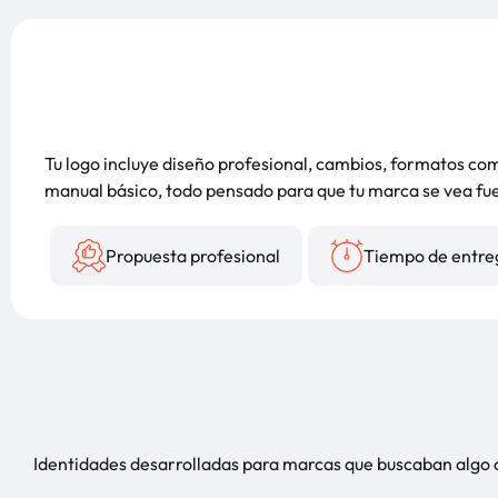
Tu logo incluye diseño profesional, cambios, formatos co
manual básico, todo pensado para que tu marca se vea fu
Propuesta profesional
Tiempo de entre
Identidades desarrolladas para marcas que buscaban algo 