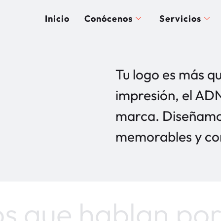
Inicio
Conócenos
Servicios
Tu logo es más qu
impresión, el ADN
marca. Diseñamos
memorables y con
s que hablan por 