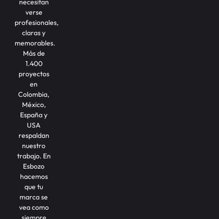
necesitan
verse
profesionales,
claras y
memorables.
Más de
1.400
proyectos
en
Colombia,
México,
España y
USA
respaldan
nuestro
trabajo. En
Esbozo
hacemos
que tu
marca se
vea como
siempre