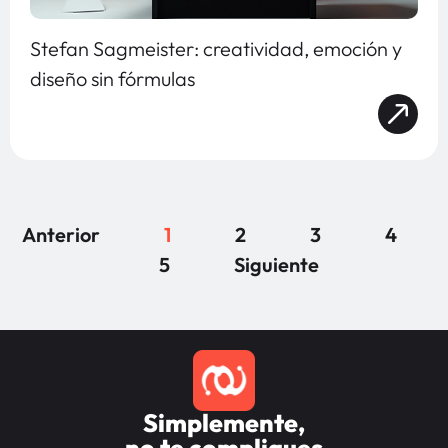
Stefan Sagmeister: creatividad, emoción y
diseño sin fórmulas
Anterior
1
2
3
4
5
Siguiente
Simplemente,