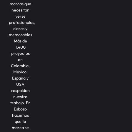
marcas que
necesitan
verse
profesionales,
claras y
memorables.
Más de
1.400
proyectos
en
Colombia,
México,
España y
USA
respaldan
nuestro
trabajo. En
Esbozo
hacemos
que tu
marca se