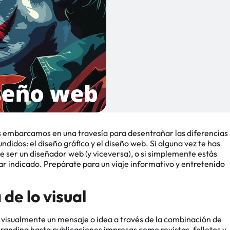
os embarcamos en una travesía para desentrañar las diferencias
ndidos: el diseño gráfico y el diseño web. Si alguna vez te has
 ser un diseñador web (y viceversa), o si simplemente estás
gar indicado. Prepárate para un viaje informativo y entretenido
 de lo visual
ar visualmente un mensaje o idea a través de la combinación de
branding hasta publicaciones impresas como revistas, folletos y