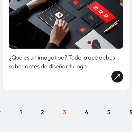
¿Qué es un imagotipo? Todo lo que debes
saber antes de diseñar tu logo
r
1
2
3
4
5
S