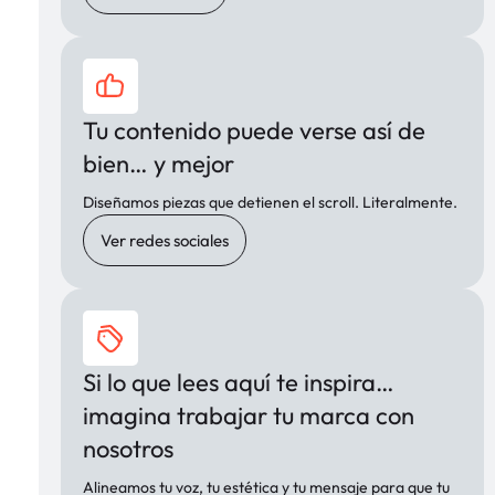
Tu contenido puede verse así de
bien… y mejor
Diseñamos piezas que detienen el scroll. Literalmente.
Ver redes sociales
Si lo que lees aquí te inspira…
imagina trabajar tu marca con
nosotros
Alineamos tu voz, tu estética y tu mensaje para que tu