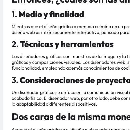
1.
Medio y finalidad
Mientras que el diseño gráfico a menudo culmina en un pr
diseño web es intrínsecamente interactivo, pensado para 
2.
Técnicas y herramientas
Los diseñadores gráficos son maestros de la imagen y la 
gráficos y composiciones visuales. Los diseñadores web, s
funcionalidad, empleando además conocimientos de codifi
3.
Consideraciones de proyect
Un diseñador gráfico se enfoca en la comunicación visual 
acabado físico. El diseñador web, por otro lado, debe cons
la adaptabilidad a diferentes dispositivos.
Dos caras de la misma mone
Aunque el diseño gráfico y el diseño web puedan parece