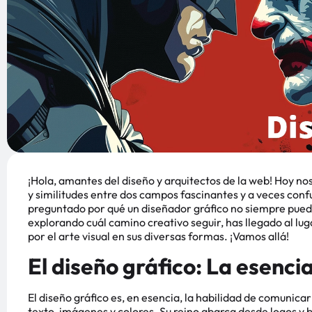
¡Hola, amantes del diseño y arquitectos de la web! Hoy n
y similitudes entre dos campos fascinantes y a veces confu
preguntado por qué un diseñador gráfico no siempre puede
explorando cuál camino creativo seguir, has llegado al lu
por el arte visual en sus diversas formas. ¡Vamos allá!
El diseño gráfico: La esencia
El diseño gráfico es, en esencia, la habilidad de comunic
texto, imágenes y colores. Su reino abarca desde logos y 