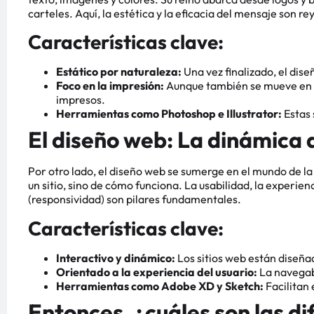
carteles. Aquí, la estética y la eficacia del mensaje son re
Características clave:
Estático por naturaleza:
Una vez finalizado, el dis
Foco en la impresión:
Aunque también se mueve en el
impresos.
Herramientas como Photoshop e Illustrator:
Estas 
El diseño web: La dinámica d
Por otro lado, el diseño web se sumerge en el mundo de la 
un sitio, sino de cómo funciona. La usabilidad, la experienc
(responsividad) son pilares fundamentales.
Características clave:
Interactivo y dinámico:
Los sitios web están diseñad
Orientado a la experiencia del usuario:
La navegabi
Herramientas como Adobe XD y Sketch:
Facilitan 
Entonces, ¿cuáles son las di