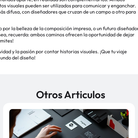
s visuales pueden ser utilizados para comunicar y enganchar.
 más difusa, con diseñadores que cruzan de un campo a otro para
o por la belleza de la composición impresa, o un futuro diseñado
nea, recuerda: ambos caminos ofrecen la oportunidad de dejar
ímites!
dad y la pasión por contar historias visuales. ¡Que tu viaje
undo del diseño!
Otros Articulos