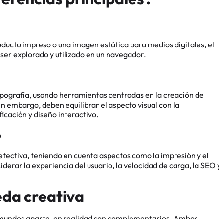
oducto impreso o una imagen estática para medios digitales, el
ser explorado y utilizado en un navegador.
tipografía, usando herramientas centradas en la creación de
in embargo, deben equilibrar el aspecto visual con la
cación y diseño interactivo.
o
efectiva, teniendo en cuenta aspectos como la impresión y el
iderar la experiencia del usuario, la velocidad de carga, la SEO 
da creativa
r mundos aparte, en realidad son complementarios. Ambos