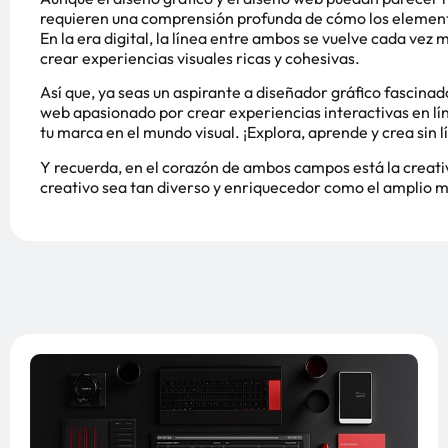
requieren una comprensión profunda de cómo los elemento
En la era digital, la línea entre ambos se vuelve cada vez
crear experiencias visuales ricas y cohesivas.
Así que, ya seas un aspirante a diseñador gráfico fascinad
web apasionado por crear experiencias interactivas en lí
tu marca en el mundo visual. ¡Explora, aprende y crea sin l
Y recuerda, en el corazón de ambos campos está la creativi
creativo sea tan diverso y enriquecedor como el amplio m