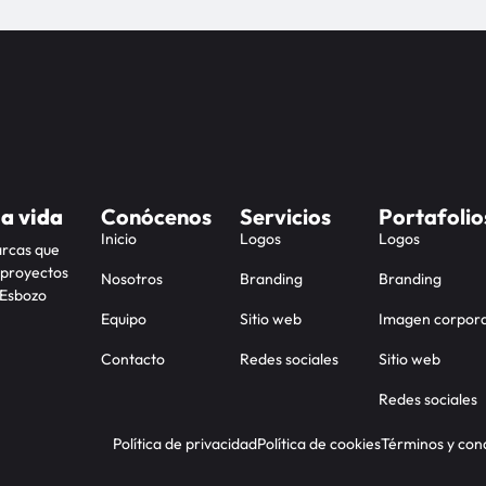
la vida
Conócenos
Servicios
Portafolio
Inicio
Logos
Logos
arcas que
 proyectos
Nosotros
Branding
Branding
 Esbozo
Equipo
Sitio web
Imagen corpora
Contacto
Redes sociales
Sitio web
Redes sociales
Política de privacidad
Política de cookies
Términos y con