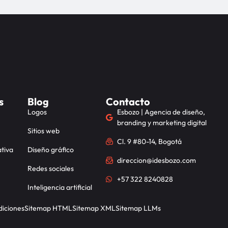
s
Blog
Contacto
Logos
Esbozo | Agencia de diseño,
branding y marketing digital
Sitios web
Cl. 9 #80-14, Bogotá
tiva
Diseño gráfico
direccion@idesbozo.com
Redes sociales
+57 322 8240828
Inteligencia artificial
diciones
Sitemap HTML
Sitemap XML
Sitemap LLMs