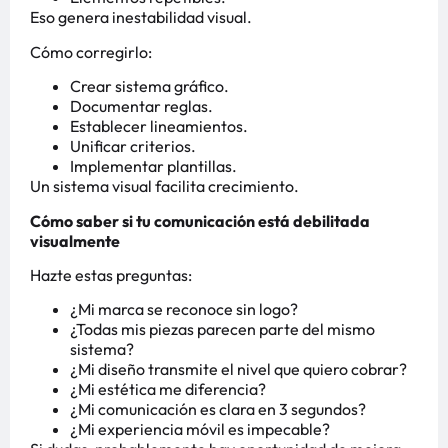
Eso genera inestabilidad visual.
Cómo corregirlo:
Crear sistema gráfico.
Documentar reglas.
Establecer lineamientos.
Unificar criterios.
Implementar plantillas.
Un sistema visual facilita crecimiento.
Cómo saber si tu comunicación está debilitada
visualmente
Hazte estas preguntas:
¿Mi marca se reconoce sin logo?
¿Todas mis piezas parecen parte del mismo
sistema?
¿Mi diseño transmite el nivel que quiero cobrar?
¿Mi estética me diferencia?
¿Mi comunicación es clara en 3 segundos?
¿Mi experiencia móvil es impecable?