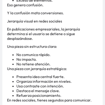
Exceso de elementos.
Eso genera confusión.
Y la confusión mata conversiones.
Jerarquía visual en redes sociales
En publicaciones empresariales, la jerarquía
determina si el usuario se detiene o sigue
desplazándose.
Una pieza sin estructura clara:
No comunica rápido.
No impacta.
No retiene atención.
Una pieza con jerarquía estratégica:
Presenta idea central fuerte.
Organiza información en niveles.
Usa contraste con intención.
Destaca el mensaje clave.
Refuerza posicionamiento.
En redes sociales, tienes segundos para comunicar.