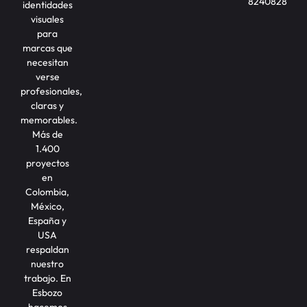
8240828
identidades
visuales
para
marcas que
necesitan
verse
profesionales,
claras y
memorables.
Más de
1.400
proyectos
en
Colombia,
México,
España y
USA
respaldan
nuestro
trabajo. En
Esbozo
hacemos