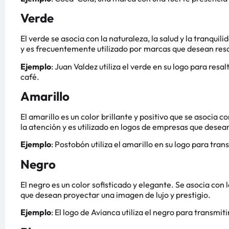
Verde
El verde se asocia con la naturaleza, la salud y la tranqui
y es frecuentemente utilizado por marcas que desean resal
Ejemplo
: Juan Valdez utiliza el verde en su logo para res
café.
Amarillo
El amarillo es un color brillante y positivo que se asocia c
la atención y es utilizado en logos de empresas que dese
Ejemplo
: Postobón utiliza el amarillo en su logo para trans
Negro
El negro es un color sofisticado y elegante. Se asocia con l
que desean proyectar una imagen de lujo y prestigio.
Ejemplo
: El logo de Avianca utiliza el negro para transmit