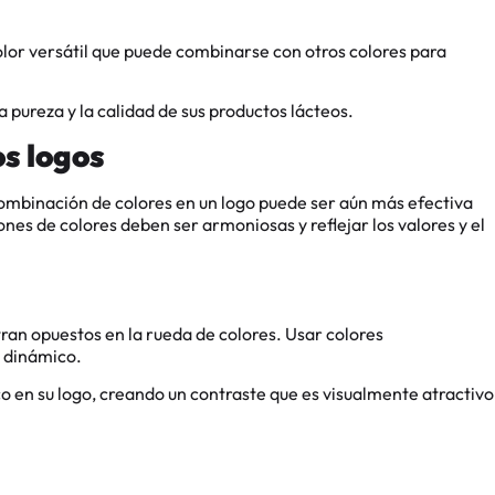
color versátil que puede combinarse con otros colores para
la pureza y la calidad de sus productos lácteos.
os logos
combinación de colores en un logo puede ser aún más efectiva
nes de colores deben ser armoniosas y reflejar los valores y el
an opuestos en la rueda de colores. Usar colores
y dinámico.
co en su logo, creando un contraste que es visualmente atractivo