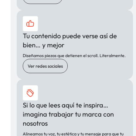
Tu contenido puede verse así de
bien… y mejor
Diseñamos piezas que detienen el scroll. Literalmente.
Ver redes sociales
Si lo que lees aquí te inspira…
imagina trabajar tu marca con
nosotros
Alineamos tu voz, tu estética y tu mensaje para que tu