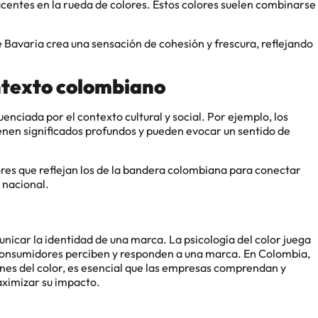
centes en la rueda de colores. Estos colores suelen combinarse
e Bavaria crea una sensación de cohesión y frescura, reflejando
ontexto colombiano
enciada por el contexto cultural y social. Por ejemplo, los
tienen significados profundos y pueden evocar un sentido de
ores que reflejan los de la bandera colombiana para conectar
 nacional.
nicar la identidad de una marca. La psicología del color juega
 consumidores perciben y responden a una marca. En Colombia,
iones del color, es esencial que las empresas comprendan y
aximizar su impacto.