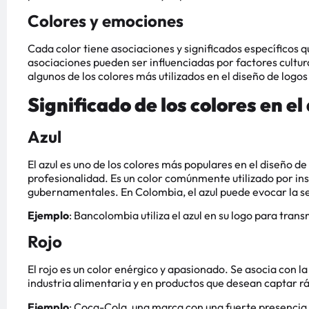
Colores y emociones
Cada color tiene asociaciones y significados específicos 
asociaciones pueden ser influenciadas por factores cultura
algunos de los colores más utilizados en el diseño de logos
Significado de los colores en el
Azul
El azul es uno de los colores más populares en el diseño de 
profesionalidad. Es un color comúnmente utilizado por in
gubernamentales. En Colombia, el azul puede evocar la sen
Ejemplo
: Bancolombia utiliza el azul en su logo para trans
Rojo
El rojo es un color enérgico y apasionado. Se asocia con l
industria alimentaria y en productos que desean captar 
Ejemplo
: Coca-Cola, una marca con una fuerte presencia 