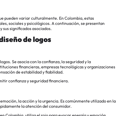
que pueden variar culturalmente. En Colombia, estas
les, sociales y psicológicos. A continuación, se presentan
 y sus significados asociados.
 diseño de logos
logos. Se asocia con la confianza, la seguridad y la
stituciones financieras, empresas tecnológicas y organizaciones
sación de estabilidad y fiabilidad.
mitir confianza y seguridad financiera.
a emoción, la acción y la urgencia. Es comúnmente utilizado en la
rápidamente la atención del consumidor.
en Colombia, utiliza el rojo para evocar energía y emoción.