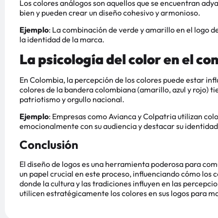
Los colores análogos son aquellos que se encuentran adya
bien y pueden crear un diseño cohesivo y armonioso.
Ejemplo
: La combinación de verde y amarillo en el logo d
la identidad de la marca.
La psicología del color en el c
En Colombia, la percepción de los colores puede estar influ
colores de la bandera colombiana (amarillo, azul y rojo) 
patriotismo y orgullo nacional.
Ejemplo
: Empresas como Avianca y Colpatria utilizan col
emocionalmente con su audiencia y destacar su identidad
Conclusión
El diseño de logos es una herramienta poderosa para comu
un papel crucial en este proceso, influenciando cómo los
donde la cultura y las tradiciones influyen en las percepc
utilicen estratégicamente los colores en sus logos para m