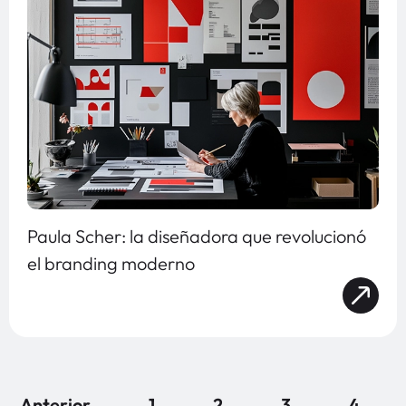
Paula Scher: la diseñadora que revolucionó
el branding moderno
Anterior
1
2
3
4