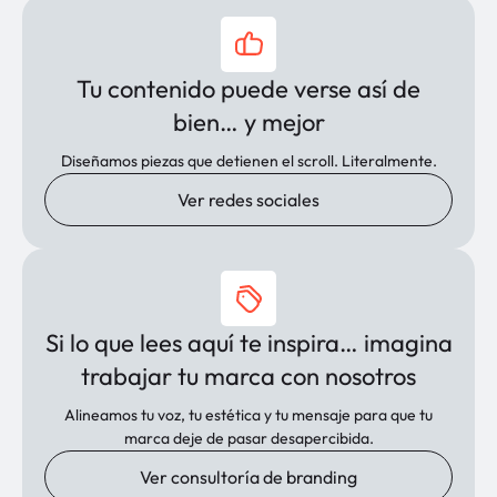
Tu contenido puede verse así de
bien… y mejor
Diseñamos piezas que detienen el scroll. Literalmente.
Ver redes sociales
Si lo que lees aquí te inspira… imagina
trabajar tu marca con nosotros
Alineamos tu voz, tu estética y tu mensaje para que tu
marca deje de pasar desapercibida.
Ver consultoría de branding