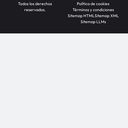
Todos los derechos
Política de cookies
reservados.
Términos y condiciones
Sitemap HTML
Sitemap XML
Sitemap LLMs