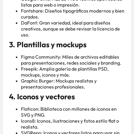
listas para web o impresión.
Fontshare: Diseños tipográficos modernos y bien
curados.
DaFont: Gran variedad, ideal para diseños
creativos, aunque se debe revisar la licencia de
uso.
3. Plantillas y mockups
Figma Community: Miles de archivos editables
para presentaciones, redes sociales y branding.
Freepik: Amplia galería de plantillas PSD,
mockups, iconos y más.
Graphic Burger: Mockups realistas y
presentaciones profesionales.
4. Iconos y vectores
Flaticon: Biblioteca con millones de iconos en
SVG y PNG.
Icons8: Iconos, ilustraciones y fotos estilo flat o
realista.
SVGRepo: Iconos y vectores listos para usar sin