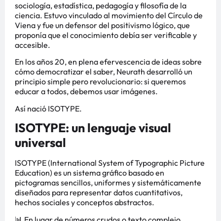
sociología, estadística, pedagogía y filosofía de la
ciencia. Estuvo vinculado al movimiento del Círculo de
Viena y fue un defensor del positivismo lógico, que
proponía que el conocimiento debía ser verificable y
accesible.
En los años 20, en plena efervescencia de ideas sobre
cómo democratizar el saber, Neurath desarrolló un
principio simple pero revolucionario: si queremos
educar a todos, debemos usar imágenes.
Así nació ISOTYPE.
ISOTYPE: un lenguaje visual
universal
ISOTYPE (International System of Typographic Picture
Education) es un sistema gráfico basado en
pictogramas sencillos, uniformes y sistemáticamente
diseñados para representar datos cuantitativos,
hechos sociales y conceptos abstractos.
📊 En lugar de números crudos o texto complejo,