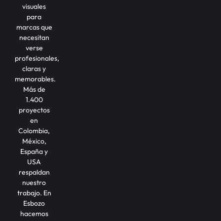
visuales
para
marcas que
necesitan
verse
profesionales,
claras y
memorables.
Más de
1.400
proyectos
en
Colombia,
México,
España y
USA
respaldan
nuestro
trabajo. En
Esbozo
hacemos