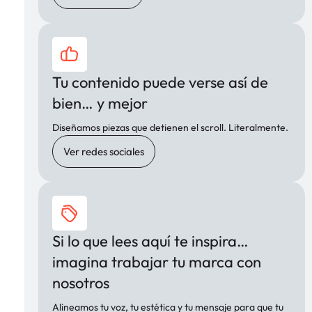
Tu contenido puede verse así de
bien… y mejor
Diseñamos piezas que detienen el scroll. Literalmente.
Ver redes sociales
Si lo que lees aquí te inspira…
imagina trabajar tu marca con
nosotros
Alineamos tu voz, tu estética y tu mensaje para que tu