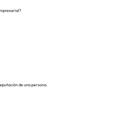
mpresarial?
 reputación de una persona.