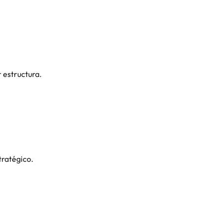
r estructura.
tratégico.