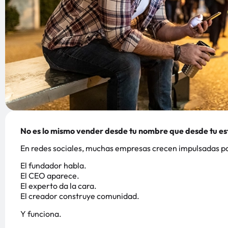
No es lo mismo vender desde tu nombre que desde tu es
En redes sociales, muchas empresas crecen impulsadas po
El fundador habla.
El CEO aparece.
El experto da la cara.
El creador construye comunidad.
Y funciona.