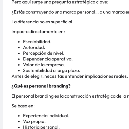
Pero aquí surge una pregunta estratégica clave:
¿Estás construyendo una marca personal… o una marca e
La diferencia no es superficial.
Impacta directamente en:
Escalabilidad.
Autoridad.
Percepción de nivel.
Dependencia operativa.
Valor de la empresa.
Sostenibilidad a largo plazo.
Antes de elegir, necesitas entender implicaciones reales.
¿Qué es personal branding?
El personal branding es la construcción estratégica de la
Se basa en:
Experiencia individual.
Voz propia.
Historia personal.