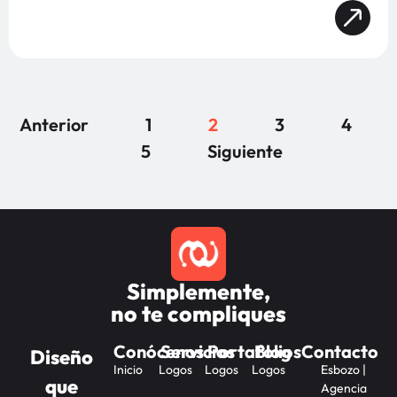
Anterior
1
2
3
4
5
Siguiente
Simplemente,
no te compliques
Conócenos
Servicios
Portafolios
Blog
Contacto
Diseño
Inicio
Logos
Logos
Logos
Esbozo |
que
Agencia