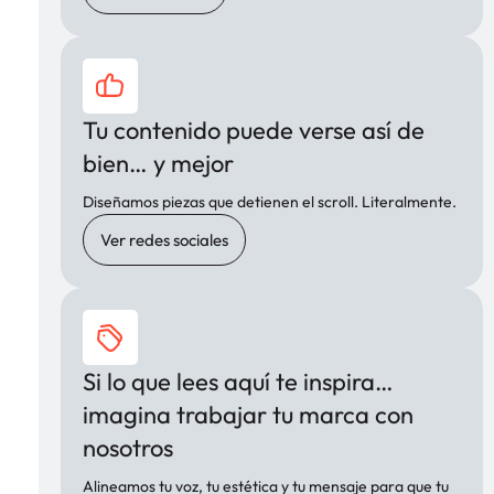
Tu contenido puede verse así de
bien… y mejor
Diseñamos piezas que detienen el scroll. Literalmente.
Ver redes sociales
Si lo que lees aquí te inspira…
imagina trabajar tu marca con
nosotros
Alineamos tu voz, tu estética y tu mensaje para que tu