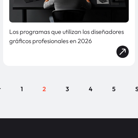
Los programas que utilizan los diseñadores
gráficos profesionales en 2026
r
1
2
3
4
5
S