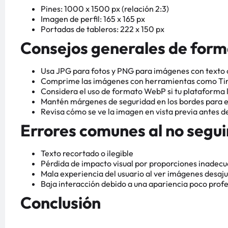
Pines: 1000 x 1500 px (relación 2:3)
Imagen de perfil: 165 x 165 px
Portadas de tableros: 222 x 150 px
Consejos generales de for
Usa JPG para fotos y PNG para imágenes con texto 
Comprime las imágenes con herramientas como Tiny
Considera el uso de formato WebP si tu plataforma l
Mantén márgenes de seguridad en los bordes para ev
Revisa cómo se ve la imagen en vista previa antes de
Errores comunes al no segu
Texto recortado o ilegible
Pérdida de impacto visual por proporciones inadec
Mala experiencia del usuario al ver imágenes desaj
Baja interacción debido a una apariencia poco profe
Conclusión