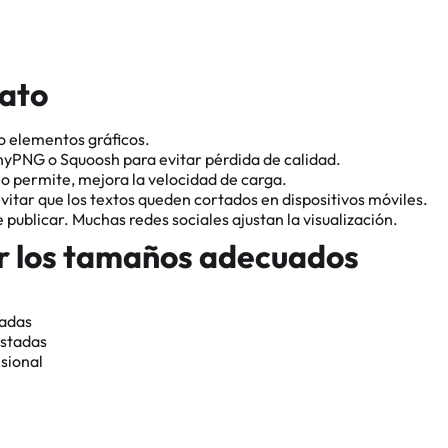
mato
o elementos gráficos.
PNG o Squoosh para evitar pérdida de calidad.
o permite, mejora la velocidad de carga.
itar que los textos queden cortados en dispositivos móviles.
 publicar. Muchas redes sociales ajustan la visualización.
ir los tamaños adecuados
uadas
ustadas
sional