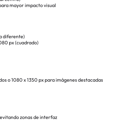
para mayor impacto visual
a diferente)
1080 px (cuadrado)
idos o 1080 x 1350 px para imágenes destacadas
evitando zonas de interfaz