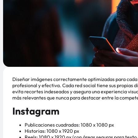
Diseñar imágenes correctamente optimizadas para cada p
profesional y efectiva. Cada red social tiene sus propias 
evita recortes indeseados y asegura una experiencia visua
más relevantes que nunca para destacar entre la compete
Instagram
Publicaciones cuadradas: 1080 x 1080 px
Historias: 1080 x 1920 px
Reels: 1080 x 1920 px (con áreas seguras para texto 