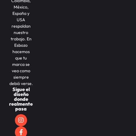
Colombia,
México,
España y
USA
respaldan
nuestro
trabajo. En
Esbozo
hacemos
que tu
marca se
vea como
siempre
debió verse.
Sigue el
diseño
donde
realmente
pasa