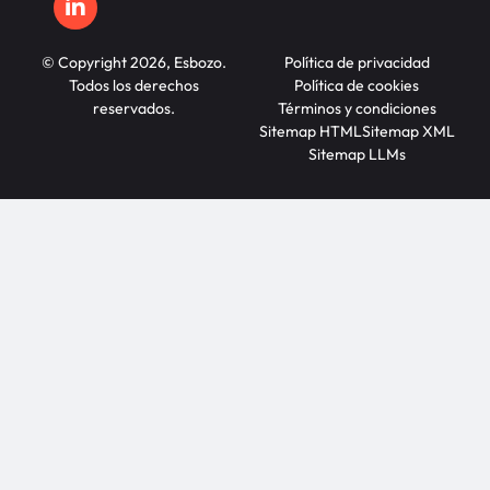
© Copyright 2026, Esbozo.
Política de privacidad
Todos los derechos
Política de cookies
reservados.
Términos y condiciones
Sitemap HTML
Sitemap XML
Sitemap LLMs