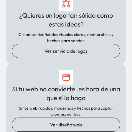
¿Quieres un logo tan sólido como
estas ideas?
Creamos identidades visuales claras, memorables y
hechas para vender.
Ver servicio de logos
Si tu web no convierte, es hora de una
que sí lo haga
Sitios web rápidos, modernos y hechos para captar
clientes, no likes.
Ver diseño web