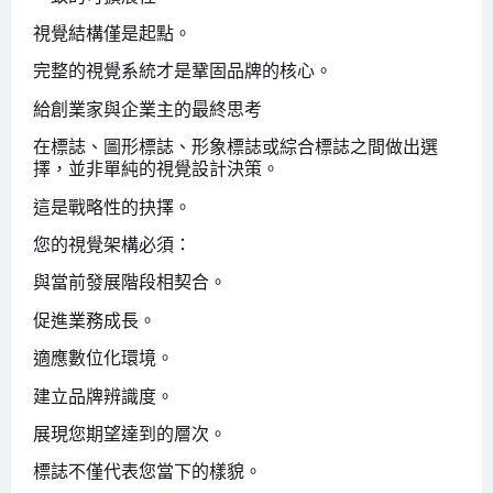
視覺結構僅是起點。
完整的視覺系統才是鞏固品牌的核心。
給創業家與企業主的最終思考
在標誌、圖形標誌、形象標誌或綜合標誌之間做出選
擇，並非單純的視覺設計決策。
這是戰略性的抉擇。
您的視覺架構必須：
與當前發展階段相契合。
促進業務成長。
適應數位化環境。
建立品牌辨識度。
展現您期望達到的層次。
標誌不僅代表您當下的樣貌。