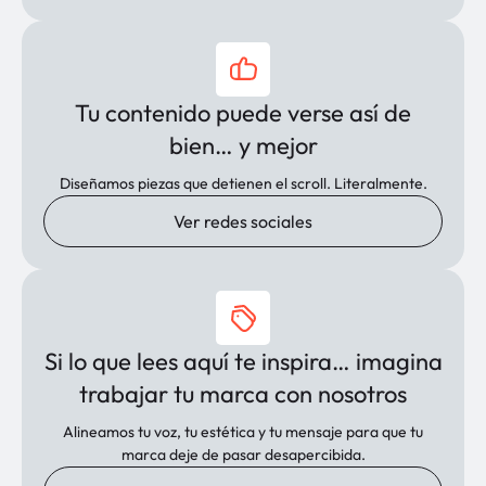
Tu contenido puede verse así de
bien… y mejor
Diseñamos piezas que detienen el scroll. Literalmente.
Ver redes sociales
Si lo que lees aquí te inspira… imagina
trabajar tu marca con nosotros
Alineamos tu voz, tu estética y tu mensaje para que tu
marca deje de pasar desapercibida.