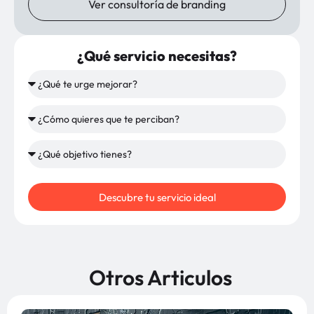
Ver consultoría de branding
¿Qué servicio necesitas?
Descubre tu servicio ideal
Otros Articulos