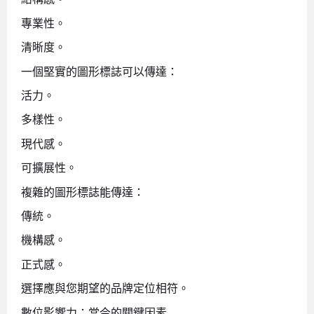
專業性。
清晰度。
一個堅實的圖形標誌可以傳達：
活力。
多樣性。
現代感。
可擴展性。
複雜的圖形標誌能傳達：
傳統。
機構感。
正式感。
選擇應與您期望的品牌定位相符。
數位影響力：當今的關鍵因素