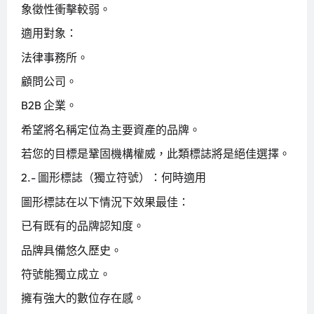
象徵性衝擊較弱。
適用對象：
法律事務所。
顧問公司。
B2B 企業。
希望將名稱定位為主要資產的品牌。
若您的目標是鞏固機構權威，此類標誌將是絕佳選擇。
2️.- 圖形標誌（獨立符號）：何時適用
圖形標誌在以下情況下效果最佳：
已有既有的品牌認知度。
品牌具備悠久歷史。
符號能獨立成立。
擁有強大的數位存在感。