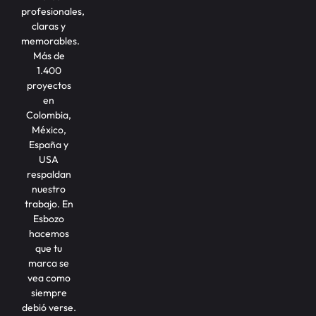
profesionales,
claras y
memorables.
Más de
1.400
proyectos
en
Colombia,
México,
España y
USA
respaldan
nuestro
trabajo. En
Esbozo
hacemos
que tu
marca se
vea como
siempre
debió verse.