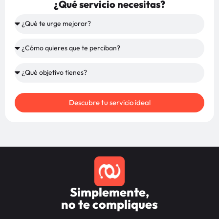
¿Qué servicio necesitas?
Descubre tu servicio ideal
Simplemente,
no te compliques