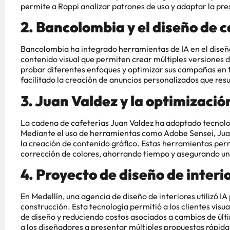
permite a Rappi analizar patrones de uso y adaptar la pres
2. Bancolombia y el diseño de 
Bancolombia ha integrado herramientas de IA en el diseño
contenido visual que permiten crear múltiples versiones
probar diferentes enfoques y optimizar sus campañas en f
facilitado la creación de anuncios personalizados que re
3. Juan Valdez y la optimizaci
La cadena de cafeterías Juan Valdez ha adoptado tecnolo
Mediante el uso de herramientas como Adobe Sensei, Juan 
la creación de contenido gráfico. Estas herramientas per
corrección de colores, ahorrando tiempo y asegurando una a
4. Proyecto de diseño de interi
En Medellín, una agencia de diseño de interiores utilizó IA
construcción. Esta tecnología permitió a los clientes visua
de diseño y reduciendo costos asociados a cambios de últ
a los diseñadores a presentar múltiples propuestas rápida