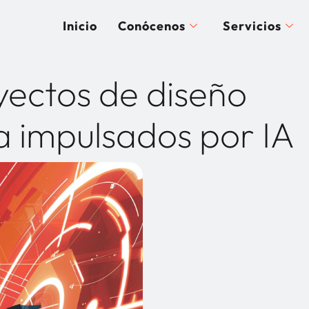
Inicio
Conócenos
Servicios
yectos de diseño
a impulsados por IA