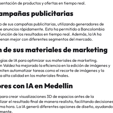
entación de productos y ofertas en tiempo real​​.
campañas publicitarias
 de sus campañas publicitarias, utilizando generadores de
 de anuncios rápidamente. Esto ha permitido a Bancolombia
unción de los resultados en tiempo real. Además, la IA ha
suenan mejor con diferentes segmentos del mercado​​.
ón de sus materiales de marketing
gías de IA para optimizar sus materiales de marketing.
Valdez ha mejorado la eficiencia en la edición de imágenes y
miten automatizar tareas como el recorte de imágenes y la
lta calidad en los materiales finales​​.
ores con IA en Medellín
 para crear visualizaciones 3D de espacios antes de la
lizar el resultado final de manera realista, facilitando decisione
ima hora. La IA generó diferentes opciones de diseño, ayudando
mente​​.