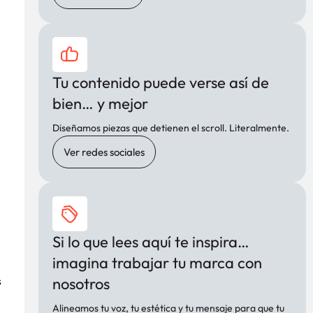
Tu contenido puede verse así de
bien… y mejor
Diseñamos piezas que detienen el scroll. Literalmente.
Ver redes sociales
Si lo que lees aquí te inspira…
imagina trabajar tu marca con
s
nosotros
Alineamos tu voz, tu estética y tu mensaje para que tu