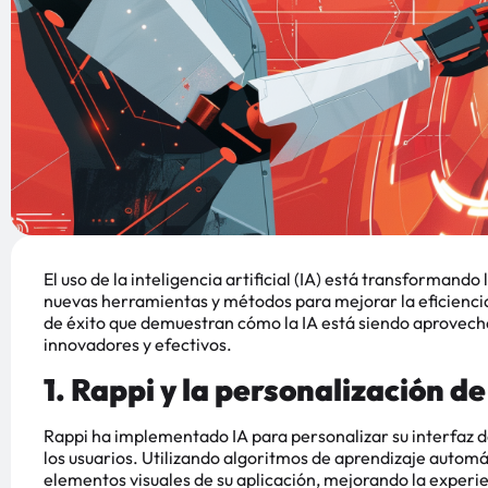
El uso de la inteligencia artificial (IA) está transformand
nuevas herramientas y métodos para mejorar la eficiencia
de éxito que demuestran cómo la IA está siendo aprovech
innovadores y efectivos.
1. Rappi y la personalización de
Rappi ha implementado IA para personalizar su interfaz d
los usuarios. Utilizando algoritmos de aprendizaje autom
elementos visuales de su aplicación, mejorando la experie