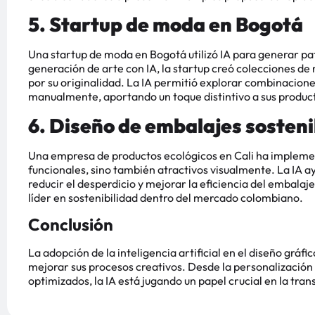
5. Startup de moda en Bogotá
Una startup de moda en Bogotá utilizó IA para generar pat
generación de arte con IA, la startup creó colecciones d
por su originalidad. La IA permitió explorar combinaciones
manualmente, aportando un toque distintivo a sus productos​
6. Diseño de embalajes sosteni
Una empresa de productos ecológicos en Cali ha implemen
funcionales, sino también atractivos visualmente. La IA a
reducir el desperdicio y mejorar la eficiencia del embala
líder en sostenibilidad dentro del mercado colombiano​​.
Conclusión
La adopción de la inteligencia artificial en el diseño grá
mejorar sus procesos creativos. Desde la personalización
optimizados, la IA está jugando un papel crucial en la tra