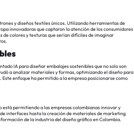
rones y diseños textiles únicos. Utilizando herramientas de
e ropa innovadoras que captaron la atención de los consumidores
 de colores y texturas que serían difíciles de imaginar
​​​.
bles
tado IA para diseñar embalajes sostenibles que no solo son
yudó a analizar materiales y formas, optimizando el diseño para
je. Este enfoque ha permitido a la empresa posicionarse como
fico está permitiendo a las empresas colombianas innovar y
 de interfaces hasta la creación de materiales de marketing
nsformación de la industria del diseño gráfico en Colombia.