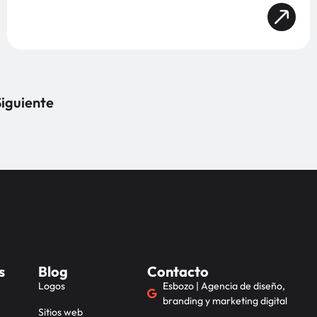
iguiente
s
Blog
Contacto
Logos
Esbozo | Agencia de diseño,
branding y marketing digital
Sitios web