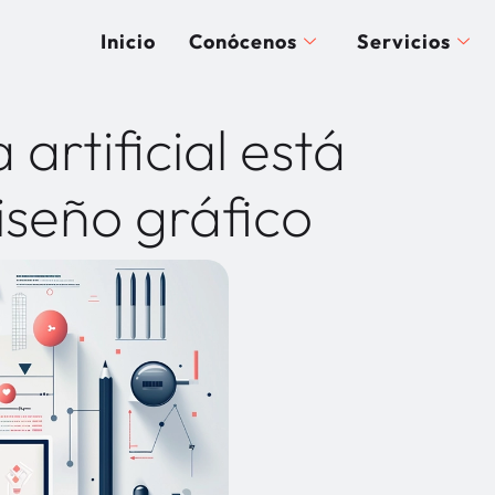
Inicio
Conócenos
Servicios
 artificial está
iseño gráfico