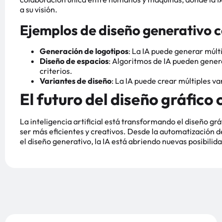
a su visión.
Ejemplos de diseño generativo c
Generación de logotipos
: La IA puede generar múlt
Diseño de espacios
: Algoritmos de IA pueden genera
criterios.
Variantes de diseño
: La IA puede crear múltiples va
El futuro del diseño gráfico c
La inteligencia artificial está transformando el diseño 
ser más eficientes y creativos. Desde la automatización d
el diseño generativo, la IA está abriendo nuevas posibilid