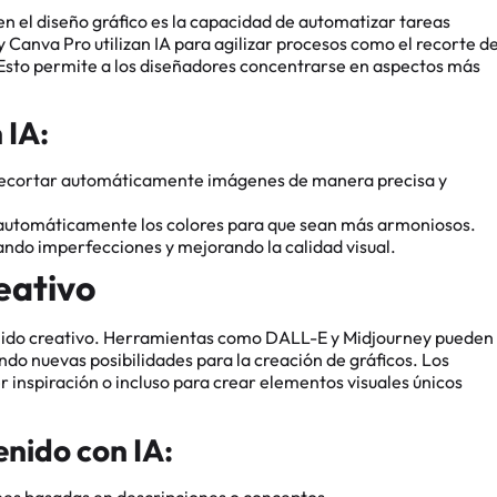
 en el diseño gráfico es la capacidad de automatizar tareas
Canva Pro utilizan IA para agilizar procesos como el recorte d
. Esto permite a los diseñadores concentrarse en aspectos más
 IA:
recortar automáticamente imágenes de manera precisa y
r automáticamente los colores para que sean más armoniosos.
nando imperfecciones y mejorando la calidad visual.
eativo
nido creativo. Herramientas como DALL-E y Midjourney pueden
ndo nuevas posibilidades para la creación de gráficos. Los
inspiración o incluso para crear elementos visuales únicos
nido con IA:
nes basadas en descripciones o conceptos.