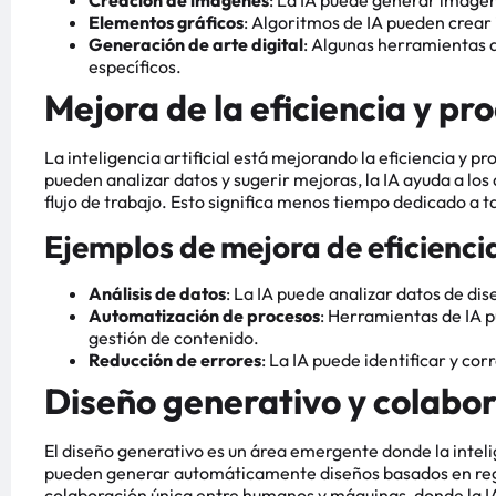
Elementos gráficos
: Algoritmos de IA pueden crear 
Generación de arte digital
: Algunas herramientas 
específicos.
Mejora de la eficiencia y pr
La inteligencia artificial está mejorando la eficiencia y 
pueden analizar datos y sugerir mejoras, la IA ayuda a lo
flujo de trabajo. Esto significa menos tiempo dedicado a t
Ejemplos de mejora de eficiencia
Análisis de datos
: La IA puede analizar datos de di
Automatización de procesos
: Herramientas de IA 
gestión de contenido.
Reducción de errores
: La IA puede identificar y cor
Diseño generativo y colabor
El diseño generativo es un área emergente donde la inteli
pueden generar automáticamente diseños basados en regl
colaboración única entre humanos y máquinas, donde la IA