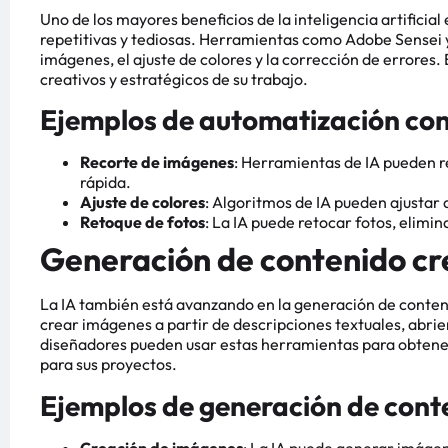
Uno de los mayores beneficios de la inteligencia artificial
repetitivas y tediosas. Herramientas como Adobe Sensei y 
imágenes, el ajuste de colores y la corrección de errores
creativos y estratégicos de su trabajo.
Ejemplos de automatización con
Recorte de imágenes
: Herramientas de IA pueden 
rápida.
Ajuste de colores
: Algoritmos de IA pueden ajusta
Retoque de fotos
: La IA puede retocar fotos, elimi
Generación de contenido cr
La IA también está avanzando en la generación de conte
crear imágenes a partir de descripciones textuales, abrie
diseñadores pueden usar estas herramientas para obtener 
para sus proyectos.
Ejemplos de generación de conte
Creación de imágenes
: La IA puede generar imáge