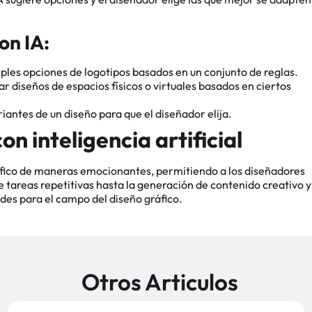
on IA:
iples opciones de logotipos basados en un conjunto de reglas.
r diseños de espacios físicos o virtuales basados en ciertos
riantes de un diseño para que el diseñador elija.
on inteligencia artificial
gráfico de maneras emocionantes, permitiendo a los diseñadores
e tareas repetitivas hasta la generación de contenido creativo y
ades para el campo del diseño gráfico.
Otros Articulos