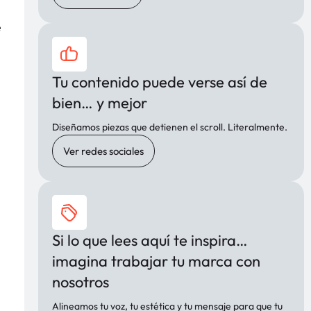
e
Tu contenido puede verse así de
bien… y mejor
Diseñamos piezas que detienen el scroll. Literalmente.
Ver redes sociales
Si lo que lees aquí te inspira…
imagina trabajar tu marca con
nosotros
Alineamos tu voz, tu estética y tu mensaje para que tu