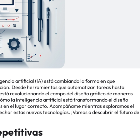
igencia artificial (IA) está cambiando la forma en que
epción. Desde herramientas que automatizan tareas hasta
está revolucionando el campo del diseño gráfico de maneras
mo la inteligencia artificial está transformando el diseño
estás en el lugar correcto. Acompáñame mientras exploramos el
echar estas nuevas tecnologías. ¡Vamos a descubrir el futuro de
epetitivas