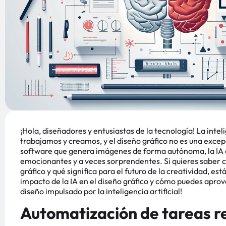
¡Hola, diseñadores y entusiastas de la tecnología! La intel
trabajamos y creamos, y el diseño gráfico no es una exc
software que genera imágenes de forma autónoma, la IA 
emocionantes y a veces sorprendentes. Si quieres saber có
gráfico y qué significa para el futuro de la creatividad, 
impacto de la IA en el diseño gráfico y cómo puedes aprov
diseño impulsado por la inteligencia artificial!
Automatización de tareas r