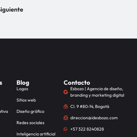
iguiente
s
Blog
Contacto
Logos
Esbozo | Agencia de diseño,
branding y marketing digital
Sitios web
Cl. 9 #80-14, Bogotá
tiva
Diseño gráfico
direccion@idesbozo.com
Redes sociales
+57 322 8240828
Inteligencia artificial