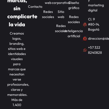
marcas,
web
corporativa
Diseño
marketing
Contacto
sin
gráfico
digital
Redes
Sitio
complicarte
sociales
web
Redes
Cl. 9
sociales
la vida
#80-14,
Redes
Bogotá
sociales
Inteligencia
Creamos
artificial
logos,
direccion@id
branding,
+57 322
sitios web e
8240828
identidades
visuales
para
marcas que
necesitan
verse
profesionales,
claras y
memorables.
Más de
1.400