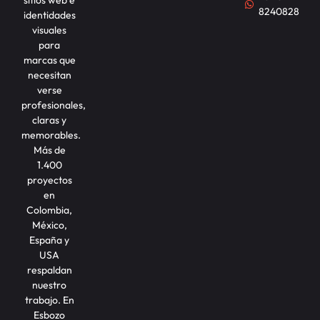
sitios web e
8240828
identidades
visuales
para
marcas que
necesitan
verse
profesionales,
claras y
memorables.
Más de
1.400
proyectos
en
Colombia,
México,
España y
USA
respaldan
nuestro
trabajo. En
Esbozo