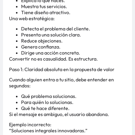
Explica lo que haces.
Muestra tus servicios.
Tiene diseño atractivo.
Una web estratégica:
Detecta el problema del cliente.
Presenta una solución clara.
Reduce objeciones.
Genera confianza.
Dirige una acción concreta.
Convertir no es casualidad. Es estructura.
Paso 1: Claridad absoluta en la propuesta de valor
Cuando alguien entra a tu sitio, debe entender en
segundos:
Qué problema solucionas.
Para quién lo solucionas.
Qué te hace diferente.
Si el mensaje es ambiguo, el usuario abandona.
Ejemplo incorrecto:
“Soluciones integrales innovadoras.”