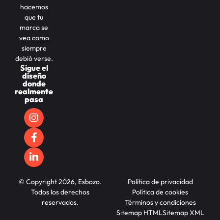
hacemos
que tu
marca se
vea como
siempre
debió verse.
Sigue el
diseño
donde
realmente
pasa
© Copyright 2026, Esbozo.
Política de privacidad
Todos los derechos
Política de cookies
reservados.
Términos y condiciones
Sitemap HTML
Sitemap XML