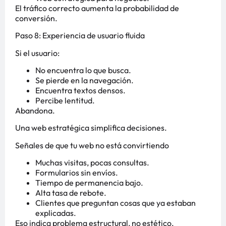
El tráfico correcto aumenta la probabilidad de
conversión.
Paso 8: Experiencia de usuario fluida
Si el usuario:
No encuentra lo que busca.
Se pierde en la navegación.
Encuentra textos densos.
Percibe lentitud.
Abandona.
Una web estratégica simplifica decisiones.
Señales de que tu web no está convirtiendo
Muchas visitas, pocas consultas.
Formularios sin envíos.
Tiempo de permanencia bajo.
Alta tasa de rebote.
Clientes que preguntan cosas que ya estaban
explicadas.
Eso indica problema estructural, no estético.