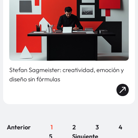
Stefan Sagmeister: creatividad, emoción y
diseño sin fórmulas
Anterior
1
2
3
4
5
Siguiente