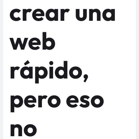
crear una
web
rápido,
pero eso
no