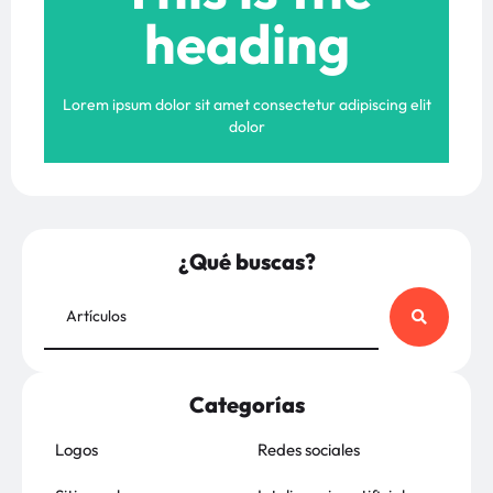
heading
heading
This is the
Lorem ipsum dolor sit amet consectetur adipiscing elit
dolor
¿Qué buscas?
Categorías
Logos
Redes sociales