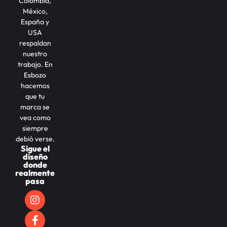
Colombia,
México,
España y
USA
respaldan
nuestro
trabajo. En
Esbozo
hacemos
que tu
marca se
vea como
siempre
debió verse.
Sigue el
diseño
donde
realmente
pasa