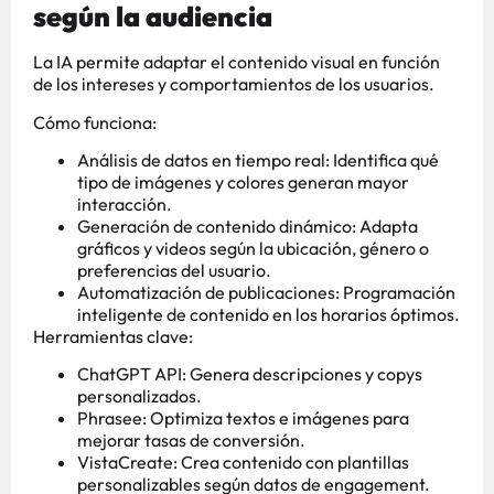
según la audiencia
La IA permite adaptar el contenido visual en función
de los intereses y comportamientos de los usuarios.
Cómo funciona:
Análisis de datos en tiempo real: Identifica qué
tipo de imágenes y colores generan mayor
interacción.
Generación de contenido dinámico: Adapta
gráficos y videos según la ubicación, género o
preferencias del usuario.
Automatización de publicaciones: Programación
inteligente de contenido en los horarios óptimos.
Herramientas clave:
ChatGPT API: Genera descripciones y copys
personalizados.
Phrasee: Optimiza textos e imágenes para
mejorar tasas de conversión.
VistaCreate: Crea contenido con plantillas
personalizables según datos de engagement.