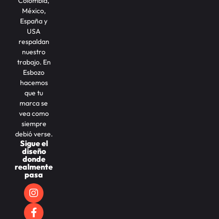
Colombia,
México,
España y
USA
respaldan
nuestro
trabajo. En
Esbozo
hacemos
que tu
marca se
vea como
siempre
debió verse.
Sigue el
diseño
donde
realmente
pasa