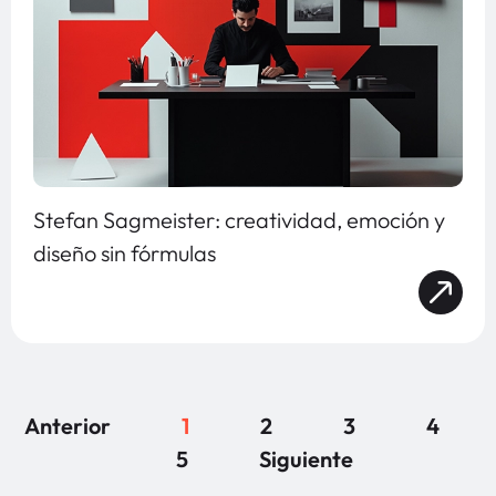
Stefan Sagmeister: creatividad, emoción y
diseño sin fórmulas
Anterior
1
2
3
4
5
Siguiente