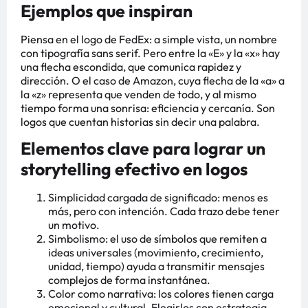
Ejemplos que inspiran
Piensa en el logo de FedEx: a simple vista, un nombre
con tipografía sans serif. Pero entre la «E» y la «x» hay
una flecha escondida, que comunica rapidez y
dirección. O el caso de Amazon, cuya flecha de la «a» a
la «z» representa que venden de todo, y al mismo
tiempo forma una sonrisa: eficiencia y cercanía. Son
logos que cuentan historias sin decir una palabra.
Elementos clave para lograr un
storytelling efectivo en logos
Simplicidad cargada de significado: menos es
más, pero con intención. Cada trazo debe tener
un motivo.
Simbolismo: el uso de símbolos que remiten a
ideas universales (movimiento, crecimiento,
unidad, tiempo) ayuda a transmitir mensajes
complejos de forma instantánea.
Color como narrativa: los colores tienen carga
emocional y cultural. Elegirlos con estrategia