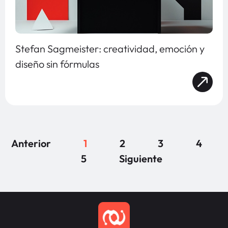
Stefan Sagmeister: creatividad, emoción y
diseño sin fórmulas
Anterior
1
2
3
4
5
Siguiente