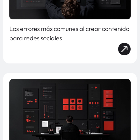
Los errores más comunes al crear contenido
para redes sociales