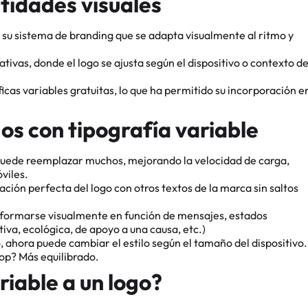
ntidades visuales
e su sistema de branding que se adapta visualmente al ritmo y
ivas, donde el logo se ajusta según el dispositivo o contexto d
cas variables gratuitas, lo que ha permitido su incorporación e
os con tipografía variable
puede reemplazar muchos, mejorando la velocidad de carga,
viles.
ación perfecta del logo con otros textos de la marca sin saltos
nsformarse visualmente en función de mensajes, estados
iva, ecológica, de apoyo a una causa, etc.)
, ahora puede cambiar el estilo según el tamaño del dispositivo.
op? Más equilibrado.
riable a un logo?