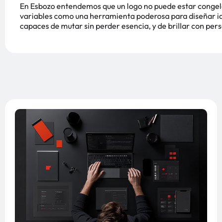
En Esbozo entendemos que un logo no puede estar congela
variables como una herramienta poderosa para diseñar ide
capaces de mutar sin perder esencia, y de brillar con per