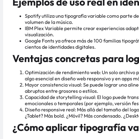
Ejemplos de uso real en ide
Spotify utiliza una tipografía variable como parte d
volumen de la música.
IBM Plex Variable permite crear experiencias adaptat
visualización.
Google Fonts ya ofrece más de 100 familias tipográfi
cientos de identidades digitales.
Ventajas concretas para log
Optimización de rendimiento web: Un solo archivo 
algo esencial en diseño web responsivo y en apps mó
Mayor consistencia visual: Se puede lograr una aline
abruptos entre grosores o estilos.
Capacidad de storytelling visual: El logo puede tra
emocionales o temporales (por ejemplo, versión fest
Diseño responsive real: Más allá del tamaño del logo
¿Tablet? Más bold. ¿Móvil? Más condensado. ¿Deskt
¿Cómo aplicar tipografía va