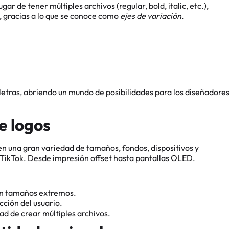
ar de tener múltiples archivos (regular, bold, italic, etc.),
s, gracias a lo que se conoce como
ejes de variación
.
 letras, abriendo un mundo de posibilidades para los diseñadore
e logos
en una gran variedad de tamaños, fondos, dispositivos y
n TikTok. Desde impresión offset hasta pantallas OLED.
 en tamaños extremos.
ción del usuario.
d de crear múltiples archivos.