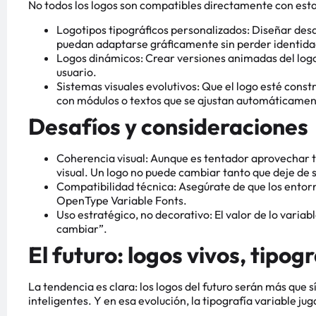
No todos los logos son compatibles directamente con esta
Logotipos tipográficos personalizados: Diseñar desde
puedan adaptarse gráficamente sin perder identida
Logos dinámicos: Crear versiones animadas del logo 
usuario.
Sistemas visuales evolutivos: Que el logo esté const
con módulos o textos que se ajustan automáticamen
Desafíos y consideraciones
Coherencia visual: Aunque es tentador aprovechar t
visual. Un logo no puede cambiar tanto que deje de 
Compatibilidad técnica: Asegúrate de que los entor
OpenType Variable Fonts.
Uso estratégico, no decorativo: El valor de lo variab
cambiar”.
El futuro: logos vivos, tipo
La tendencia es clara: los logos del futuro serán más que 
inteligentes. Y en esa evolución, la tipografía variable jug