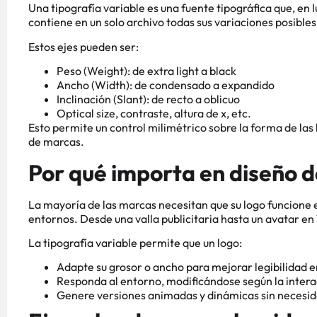
Una tipografía variable es una fuente tipográfica que, en lug
contiene en un solo archivo todas sus variaciones posible
Estos ejes pueden ser:
Peso (Weight): de extra light a black
Ancho (Width): de condensado a expandido
Inclinación (Slant): de recto a oblicuo
Optical size, contraste, altura de x, etc.
Esto permite un control milimétrico sobre la forma de las
de marcas.
Por qué importa en diseño d
La mayoría de las marcas necesitan que su logo funcione 
entornos. Desde una valla publicitaria hasta un avatar e
La tipografía variable permite que un logo:
Adapte su grosor o ancho para mejorar legibilidad
Responda al entorno, modificándose según la interac
Genere versiones animadas y dinámicas sin necesida