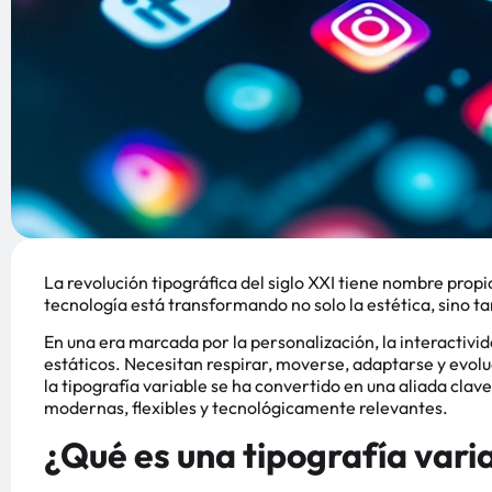
La revolución tipográfica del siglo XXI tiene nombre propio
tecnología está transformando no solo la estética, sino ta
En una era marcada por la personalización, la interactivida
estáticos. Necesitan respirar, moverse, adaptarse y evolu
la tipografía variable se ha convertido en una aliada clav
modernas, flexibles y tecnológicamente relevantes.
¿Qué es una tipografía vari