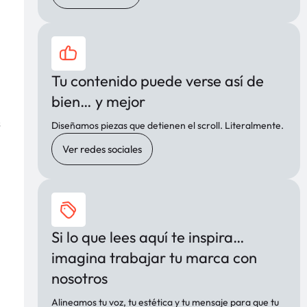
Tu contenido puede verse así de
bien… y mejor
s
Diseñamos piezas que detienen el scroll. Literalmente.
Ver redes sociales
Si lo que lees aquí te inspira…
imagina trabajar tu marca con
nosotros
Alineamos tu voz, tu estética y tu mensaje para que tu