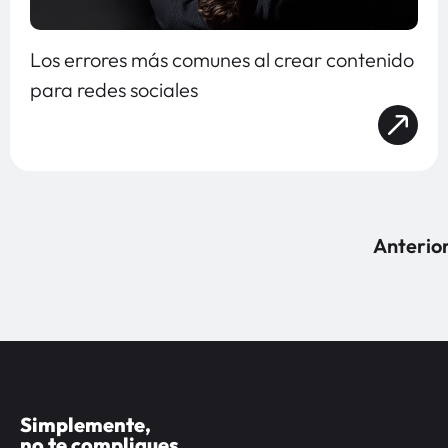
Los errores más comunes al crear contenido
para redes sociales
Anterio
Simplemente,
no te compliques