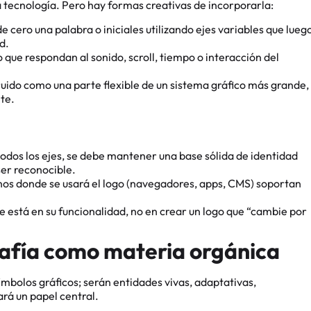
 tecnología. Pero hay formas creativas de incorporarla:
 cero una palabra o iniciales utilizando ejes variables que lueg
d.
que respondan al sonido, scroll, tiempo o interacción del
ruido como una parte flexible de un sistema gráfico más grande,
te.
odos los ejes, se debe mantener una base sólida de identidad
ser reconocible.
nos donde se usará el logo (navegadores, apps, CMS) soportan
le está en su funcionalidad, no en crear un logo que “cambie por
grafía como materia orgánica
símbolos gráficos; serán entidades vivas, adaptativas,
ará un papel central.