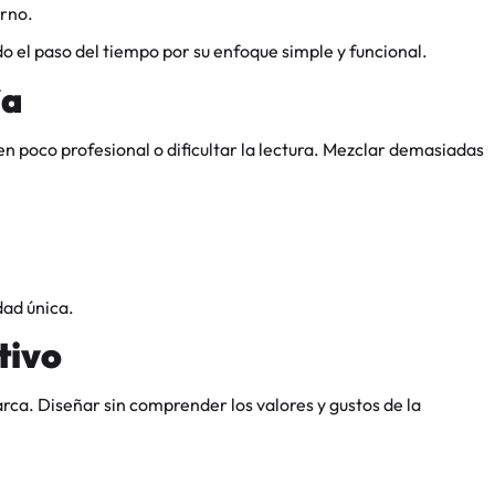
rno.
do el paso del tiempo por su enfoque simple y funcional.
ía
n poco profesional o dificultar la lectura. Mezclar demasiadas
dad única.
tivo
arca. Diseñar sin comprender los valores y gustos de la