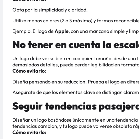
Opta por la simplicidad y claridad.
Utiliza menos colores (2 o 3 máximo) y formas reconocibl
Ejemplo: El logo de
Apple
, con una manzana simple y limp
No tener en cuenta la esca
Un logo debe verse bien en cualquier tamaño, desde una ta
demasiados detalles, puede perder legibilidad en format
Cómo evitarlo:
Diseña pensando en su reducción. Prueba el logo en dife
Asegúrate de que los elementos clave se distingan clara
Seguir tendencias pasajer
Diseñar un logo basándose únicamente en una tendencia d
tendencias cambian, y tu logo puede volverse obsoleto r
Cómo evitarlo: