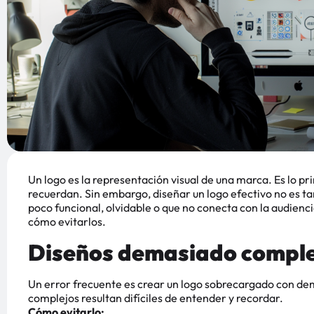
Un logo es la representación visual de una marca. Es lo pr
recuerdan. Sin embargo, diseñar un logo efectivo no es t
poco funcional, olvidable o que no conecta con la audienc
cómo evitarlos.
Diseños demasiado comple
Un error frecuente es crear un logo sobrecargado con dem
complejos resultan difíciles de entender y recordar.
Cómo evitarlo: