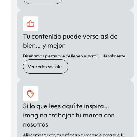
Tu contenido puede verse así de
bien… y mejor
Diseñamos piezas que detienen el scroll. Literalmente.
Ver redes sociales
Si lo que lees aquí te inspira…
imagina trabajar tu marca con
nosotros
Alineamos tu voz, tu estética y tu mensaje para que tu