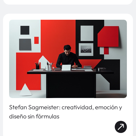
Stefan Sagmeister: creatividad, emoción y
diseño sin fórmulas