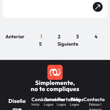
Anterior
1
2
3
4
5
Siguiente
Simplemente,
no te compliques
Conócenos
Servicios
Portafolios
Blog
Contacto
Diseño
Inicio
Logos
Logos
Logos
Esbozo |
que
Agencia