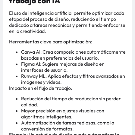
trabajo con IA
El uso de inteligencia artificial permite optimizar cada
etapa del proceso de diseño, reduciendo el tiempo
dedicado a tareas mecánicas y permitiendo enfocarse
en la creatividad.
Herramientas clave para optimización:
Canva AI: Crea composiciones automáticamente
basadas en preferencias del usuario.
Figma AI: Sugiere mejoras de diseño en
interfaces de usuario.
Runway ML: Aplica efectos y filtros avanzados en
imágenes y videos.
Impacto en el flujo de trabajo:
Reducción del tiempo de producción sin perder
calidad.
Mayor precisión en ajustes visuales con
algoritmos inteligentes.
Automatización de tareas tediosas, como la
conversión de formatos.
Ejemplo: Un estudio de diseño puede automatizar la