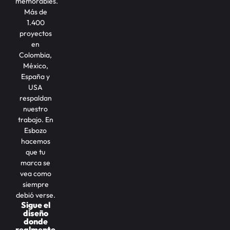
memorables.
Más de
1.400
proyectos
en
Colombia,
México,
España y
USA
respaldan
nuestro
trabajo. En
Esbozo
hacemos
que tu
marca se
vea como
siempre
debió verse.
Sigue el
diseño
donde
realmente