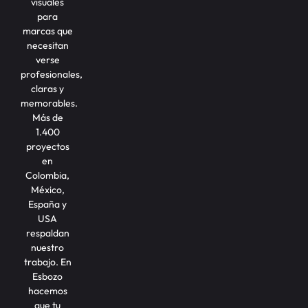
visuales
para
marcas que
necesitan
verse
profesionales,
claras y
memorables.
Más de
1.400
proyectos
en
Colombia,
México,
España y
USA
respaldan
nuestro
trabajo. En
Esbozo
hacemos
que tu