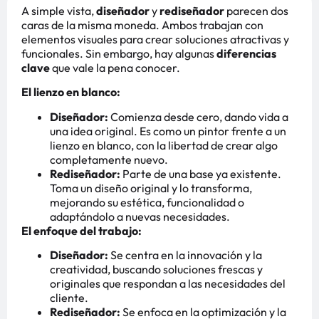
A simple vista,
diseñador
y
rediseñador
parecen dos
caras de la misma moneda. Ambos trabajan con
elementos visuales para crear soluciones atractivas y
funcionales. Sin embargo, hay algunas
diferencias
clave
que vale la pena conocer.
El lienzo en blanco:
Diseñador:
Comienza desde cero, dando vida a
una idea original. Es como un pintor frente a un
lienzo en blanco, con la libertad de crear algo
completamente nuevo.
Rediseñador:
Parte de una base ya existente.
Toma un diseño original y lo transforma,
mejorando su estética, funcionalidad o
adaptándolo a nuevas necesidades.
El enfoque del trabajo:
Diseñador:
Se centra en la innovación y la
creatividad, buscando soluciones frescas y
originales que respondan a las necesidades del
cliente.
Rediseñador:
Se enfoca en la optimización y la