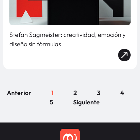
Stefan Sagmeister: creatividad, emoción y
diseño sin fórmulas
Anterior
1
2
3
4
5
Siguiente