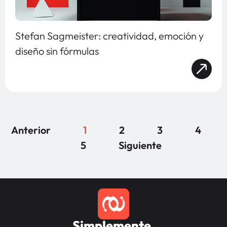
Stefan Sagmeister: creatividad, emoción y
diseño sin fórmulas
Anterior
1
2
3
4
5
Siguiente
Simplemente,