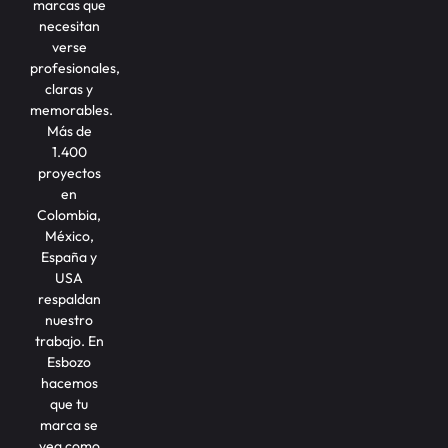
marcas que
necesitan
verse
profesionales,
claras y
memorables.
Más de
1.400
proyectos
en
Colombia,
México,
España y
USA
respaldan
nuestro
trabajo. En
Esbozo
hacemos
que tu
marca se
vea como