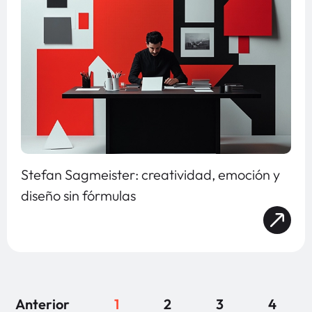
Stefan Sagmeister: creatividad, emoción y
diseño sin fórmulas
Anterior
1
2
3
4