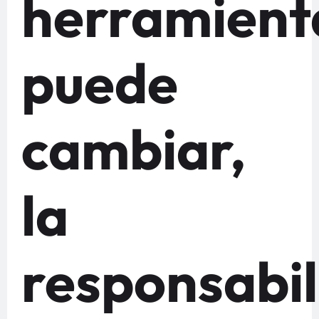
herramient
puede
cambiar,
la
responsabi