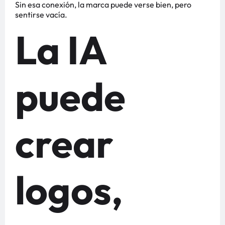
Sin esa conexión, la marca puede verse bien, pero
sentirse vacía.
La IA
puede
crear
logos,