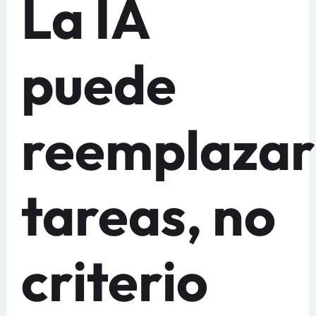
La IA
puede
reemplazar
tareas, no
criterio