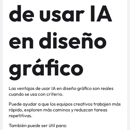
de usar IA
en diseño
gráfico
Las ventajas de usar IA en diseño gráfico son reales
cuando se usa con criterio.
Puede ayudar a que los equipos creativos trabajen más
rápido, exploren más caminos y reduzcan tareas
repetitivas.
También puede ser útil para: