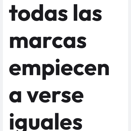
todas las
marcas
empiecen
a verse
iguales