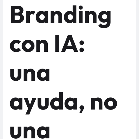
Branding
con IA:
una
ayuda, no
una