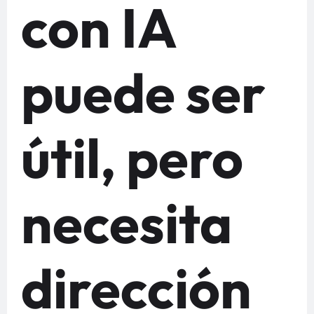
con IA
puede ser
útil, pero
necesita
dirección