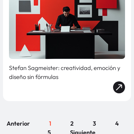
Stefan Sagmeister: creatividad, emoción y
diseño sin fórmulas
Anterior
1
2
3
4
5
Siguiente