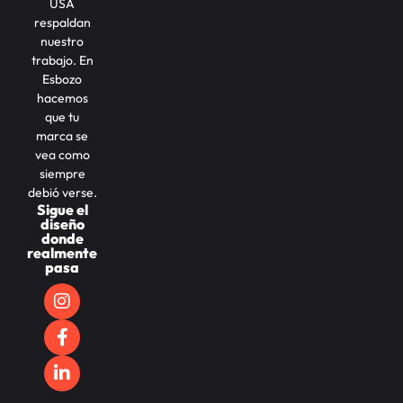
USA
respaldan
nuestro
trabajo. En
Esbozo
hacemos
que tu
marca se
vea como
siempre
debió verse.
Sigue el
diseño
donde
realmente
pasa