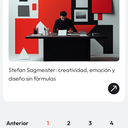
Stefan Sagmeister: creatividad, emoción y
diseño sin fórmulas
Anterior
1
2
3
4