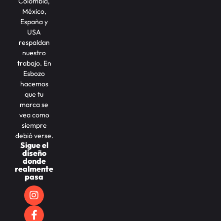
Colombia,
México,
España y
USA
respaldan
nuestro
trabajo. En
Esbozo
hacemos
que tu
marca se
vea como
siempre
debió verse.
Sigue el
diseño
donde
realmente
pasa