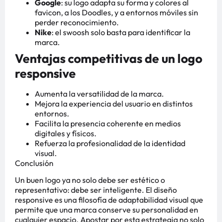
Google
: su logo adapta su forma y colores al
favicon, a los Doodles, y a entornos móviles sin
perder reconocimiento.
Nike
: el swoosh solo basta para identificar la
marca.
Ventajas competitivas de un logo
responsive
Aumenta la versatilidad de la marca.
Mejora la experiencia del usuario en distintos
entornos.
Facilita la presencia coherente en medios
digitales y físicos.
Refuerza la profesionalidad de la identidad
visual.
Conclusión
Un buen logo ya no solo debe ser estético o
representativo: debe ser inteligente. El diseño
responsive es una filosofía de adaptabilidad visual que
permite que una marca conserve su personalidad en
cualquier espacio. Apostar por esta estrategia no solo