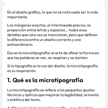
En el diseño gráfico, lo que no se nota suele ser lo más
importante.
Los márgenes exactos, el interlineado preciso, la
proporción entre letras y espacios… todos esos
detalles que rara vez se mencionan, pero que definen
la diferencia entre un diseño correcto y uno
extraordinario.
Eso es la microtipografía: el arte de afinar la forma en
que las palabras se ven, se respiran y se sienten.
Si la tipografía es la voz del diseño, la microtipografía
es su respiración.
1. Qué es la microtipografía
La microtipografía se refiere a los pequeños ajustes
técnicos y ópticos que mejoran la legibilidad, armonía
y estética del texto.
A diferencia de la macrotipografía —que aborda la