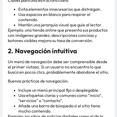
Claves para una estructura clara:
Evita elementos innecesarios que distraigan.
Usa espacios en blanco para respirar el
contenido.
Mantén una jerarquía visual que guíe al lector.
Ejemplo: una tienda online que presenta sus productos
con imágenes grandes, descripciones concisas y
botones visibles mejora su tasa de conversión.
2. Navegación intuitiva
Un menú de navegación debe ser comprensible desde
el primer vistazo. Si un usuario no encuentra lo que
busca en pocos clics, probablemente abandone el sitio.
Buenas prácticas de navegación:
Incluye un menú principal fijo o desplegable.
Usa etiquetas claras y comunes como “inicio”,
“servicios” o “contacto”.
Añade una barra de búsqueda si el sitio tiene
mucho contenido.
Ejemplo: los sitios de noticias digitales como el de la