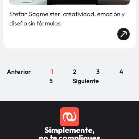
Stefan Sagmeister: creatividad, emoción y
diseño sin fórmulas
Anterior
1
2
3
4
5
Siguiente
Simplemente,
no te compliques