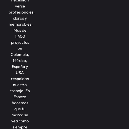
necesitan
verse
profesionales,
claras y
memorables.
Más de
1.400
proyectos
en
Colombia,
México,
España y
USA
respaldan
nuestro
trabajo. En
Esbozo
hacemos
que tu
marca se
vea como
siempre