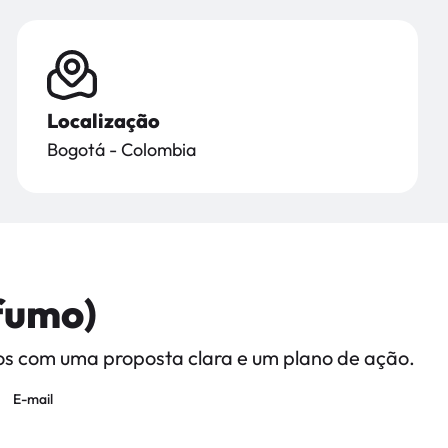
Localização
Bogotá - Colombia
 fumo)
mos com uma proposta clara e um plano de ação.
E-mail