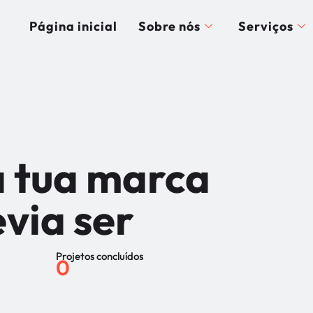
Página inicial
Sobre nós
Serviços
a tua marca
via ser
Projetos concluídos
0