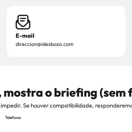
E-mail
direccion@idesbozo.com
, mostra o briefing (sem
a impedir. Se houver compatibilidade, respondere
Telefone