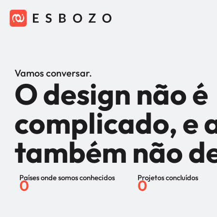
Vamos conversar.
O design não é
complicado, e 
também não de
Países onde somos conhecidos
Projetos concluídos
0
0