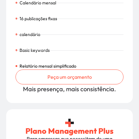
Calendário mensal
16 publicações fixas
calendário
Basic keywords
Relatório mensal simplificado
Peça um orçamento
Mais presença, mais consistência.
Plano Management Plus
Para empresas que necessitam de uma