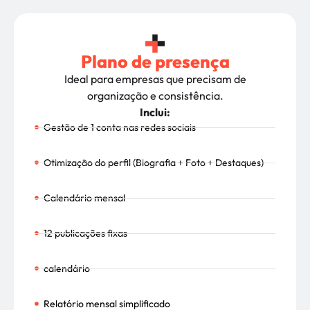
Plano de presença
Ideal para empresas que precisam de
organização e consistência.
Inclui:
Gestão de 1 conta nas redes sociais
Otimização do perfil (Biografia + Foto + Destaques)
Calendário mensal
12 publicações fixas
calendário
Relatório mensal simplificado