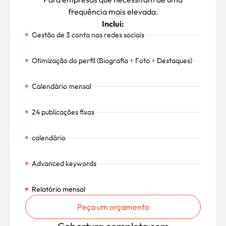
frequência mais elevada.
Inclui:
Gestão de 3 conta nas redes sociais
Otimização do perfil (Biografia + Foto + Destaques)
Calendário mensal
24 publicações fixas
calendário
Advanced keywords
Relatório mensal
Peça um orçamento