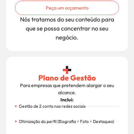
Peça um orçamento
Nós tratamos do seu conteúdo para
que se possa concentrar no seu
negócio.
Plano de Gestão
Para empresas que pretendem alargar o seu
alcance.
Inclui:
Gestão de 2 conta nas redes sociais
Otimização do perfil (Biografia + Foto + Destaques)