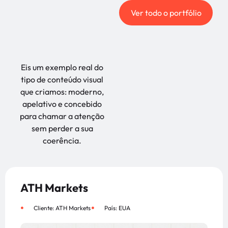
Ver todo o portfólio
Eis um exemplo real do
tipo de conteúdo visual
que criamos: moderno,
apelativo e concebido
para chamar a atenção
sem perder a sua
coerência.
ATH Markets
Cliente: ATH Markets
País: EUA