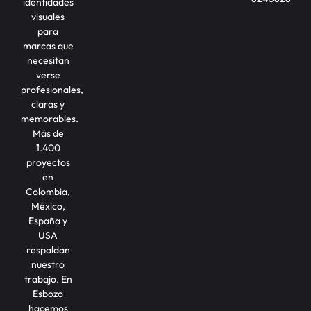
identidades
visuales
para
marcas que
necesitan
verse
profesionales,
claras y
memorables.
Más de
1.400
proyectos
en
Colombia,
México,
España y
USA
respaldan
nuestro
trabajo. En
Esbozo
hacemos