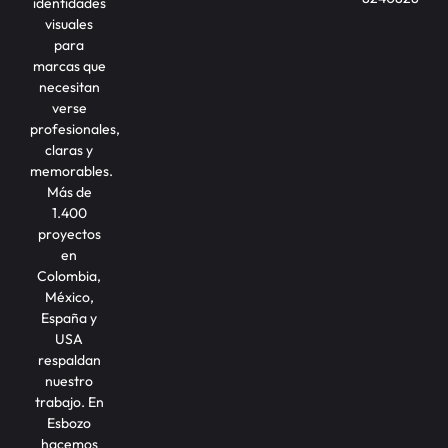
identidades
visuales
para
marcas que
necesitan
verse
profesionales,
claras y
memorables.
Más de
1.400
proyectos
en
Colombia,
México,
España y
USA
respaldan
nuestro
trabajo. En
Esbozo
hacemos