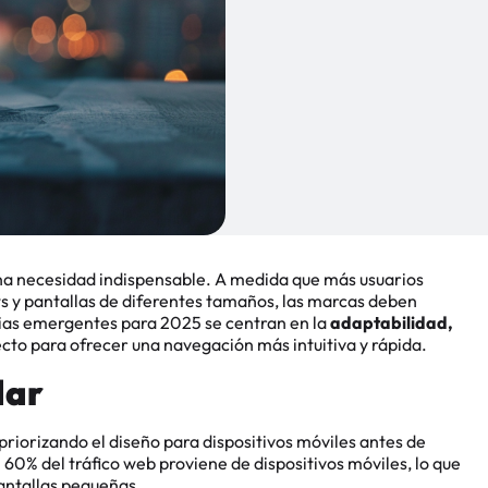
una necesidad indispensable. A medida que más usuarios
ets y pantallas de diferentes tamaños, las marcas deben
ncias emergentes para 2025 se centran en la
adaptabilidad,
cto para ofrecer una navegación más intuitiva y rápida.
dar
riorizando el diseño para dispositivos móviles antes de
60% del tráfico web proviene de dispositivos móviles, lo que
antallas pequeñas.