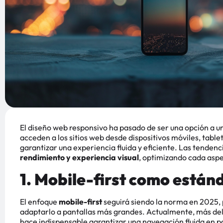
El diseño web responsivo ha pasado de ser una opción a 
acceden a los sitios web desde dispositivos móviles, tabl
garantizar una experiencia fluida y eficiente. Las tende
rendimiento y experiencia visual
, optimizando cada aspe
1. Mobile-first como están
El enfoque
mobile-first
seguirá siendo la norma en 2025, p
adaptarlo a pantallas más grandes. Actualmente, más del 
hace indispensable garantizar una navegación fluida en p