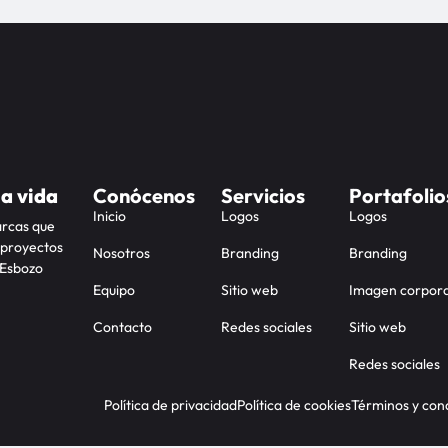
la vida
Conócenos
Servicios
Portafolio
Inicio
Logos
Logos
arcas que
 proyectos
Nosotros
Branding
Branding
 Esbozo
Equipo
Sitio web
Imagen corpora
Contacto
Redes sociales
Sitio web
Redes sociales
Política de privacidad
Política de cookies
Términos y con