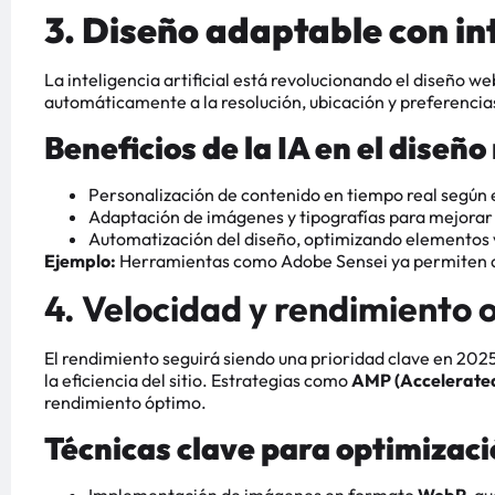
3. Diseño adaptable con int
La inteligencia artificial está revolucionando el diseño w
automáticamente a la resolución, ubicación y preferencias
Beneficios de la IA en el diseño
Personalización de contenido en tiempo real según 
Adaptación de imágenes y tipografías para mejorar l
Automatización del diseño, optimizando elementos v
Ejemplo:
Herramientas como Adobe Sensei ya permiten aju
4. Velocidad y rendimiento 
El rendimiento seguirá siendo una prioridad clave en 202
la eficiencia del sitio. Estrategias como
AMP (Accelerated
rendimiento óptimo.
Técnicas clave para optimizaci
Implementación de imágenes en formato
WebP
, q