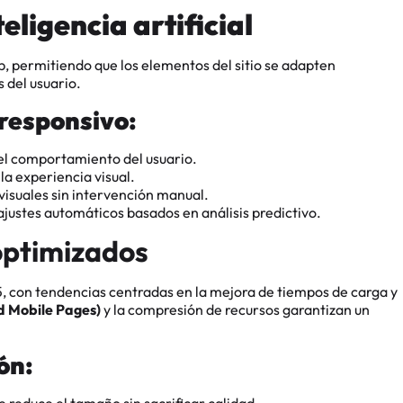
eligencia artificial
eb, permitiendo que los elementos del sitio se adapten
 del usuario.
 responsivo:
el comportamiento del usuario.
a experiencia visual.
isuales sin intervención manual.
stes automáticos basados en análisis predictivo.
optimizados
5, con tendencias centradas en la mejora de tiempos de carga y
 Mobile Pages)
y la compresión de recursos garantizan un
ón:
ue reduce el tamaño sin sacrificar calidad.