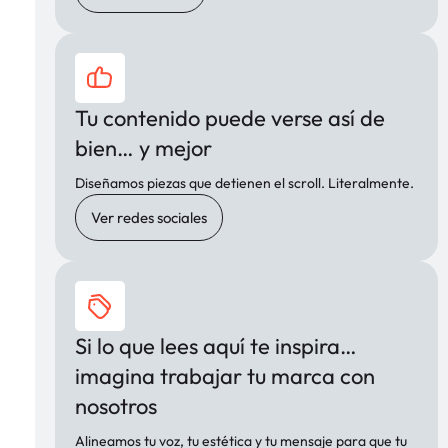
Tu contenido puede verse así de
bien… y mejor
Diseñamos piezas que detienen el scroll. Literalmente.
Ver redes sociales
Si lo que lees aquí te inspira…
imagina trabajar tu marca con
nosotros
Alineamos tu voz, tu estética y tu mensaje para que tu