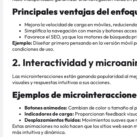
Principales ventajas del enfoq
Mejora la velocidad de carga en móviles, reduciendo
Simplifica la navegación con menús y botones acces
Favorece el SEO, ya que los motores de búsqueda pri
Ejemplo:
Diseñar primero pensando en la versión móvil p
condiciones de uso.
2. Interactividad y microan
Las microinteracciones están ganando popularidad al mej
visuales y respuestas intuitivas a sus acciones.
Ejemplos de microinteraccione
Botones animados:
Cambian de color o tamaño al pa
Indicadores de carga:
Proporcionan feedback visual
Desplazamientos fluidos:
Movimientos suaves que 
Estas animaciones no solo hacen que los sitios web sean 
más intuitiva y dinámica.