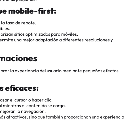
ue mobile-first:
 la tasa de rebote.
ibles.
orizan sitios optimizados para móviles.
ermite una mejor adaptación a diferentes resoluciones y
imaciones
orar la experiencia del usuario mediante pequeños efectos
s eficaces:
sar el cursor o hacer clic.
 mientras el contenido se carga.
mejoran la navegación.
más atractivos, sino que también proporcionan una experiencia