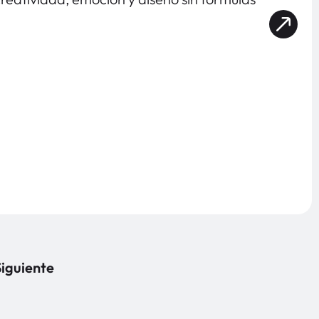
iguiente