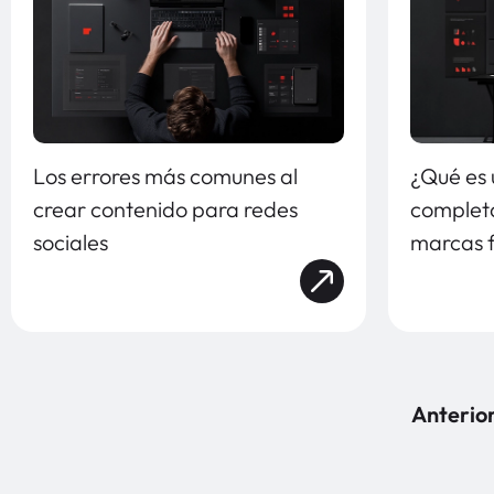
Los errores más comunes al
¿Qué es 
crear contenido para redes
complet
sociales
marcas 
Anterio