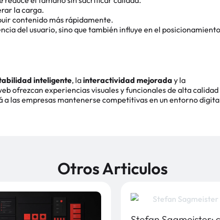
rar la carga.
buir contenido más rápidamente.
ncia del usuario, sino que también influye en el posicionamient
abilidad inteligente
, la
interactividad mejorada
y la
 web ofrezcan experiencias visuales y funcionales de alta calidad
irá a las empresas mantenerse competitivas en un entorno digita
Otros Articulos
Stefan Sagmeister: c