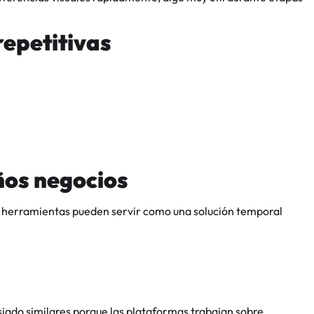
repetitivas
ños negocios
 herramientas pueden servir como una solución temporal
iado similares porque las plataformas trabajan sobre