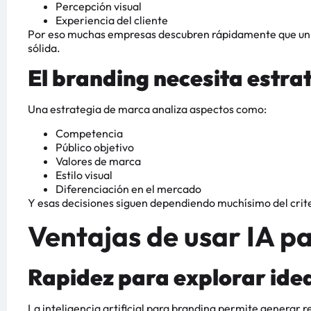
Percepción visual
Experiencia del cliente
Por eso muchas empresas descubren rápidamente que un log
sólida.
El branding necesita estra
Una estrategia de marca analiza aspectos como:
Competencia
Público objetivo
Valores de marca
Estilo visual
Diferenciación en el mercado
Y esas decisiones siguen dependiendo muchísimo del cri
Ventajas de usar IA p
Rapidez para explorar ide
La inteligencia artificial para branding permite generar 