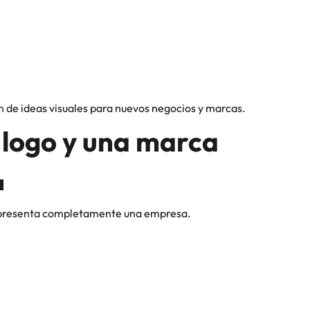
ión de ideas visuales para nuevos negocios y marcas.
n logo y una marca
a
representa completamente una empresa.