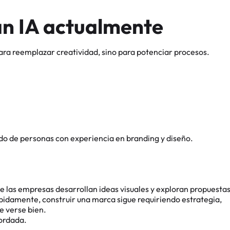
an IA actualmente
para reemplazar creatividad, sino para potenciar procesos.
do de personas con experiencia en branding y diseño.
ue las empresas desarrollan ideas visuales y exploran propuesta
ápidamente, construir una marca sigue requiriendo estrategia,
e verse bien.
cordada.