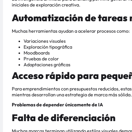
iniciales de exploración creativa.
Automatización de tareas 
Muchas herramientas ayudan a acelerar procesos como:
Variaciones visuales
Exploración tipográfica
Moodboards
Pruebas de color
Adaptaciones gráficas
Acceso rápido para peque
Para emprendimientos con presupuestos reducidos, estas
mientras desarrollan una estrategia de marca más sólida.
Problemas de depender únicamente de IA
Falta de diferenciación
Muchas marcas terminan utilizando estilos visuales demas