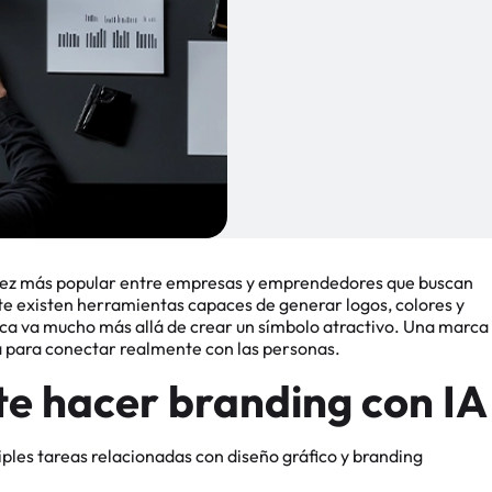
 vez más popular entre empresas y emprendedores que buscan
te existen herramientas capaces de generar logos, colores y
rca va mucho más allá de crear un símbolo atractivo. Una marca
ra para conectar realmente con las personas.
te hacer branding con IA
iples tareas relacionadas con diseño gráfico y branding