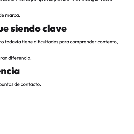
 de marca.
ue siendo clave
ro todavía tiene dificultades para comprender contexto,
ran diferencia.
encia
 puntos de contacto.