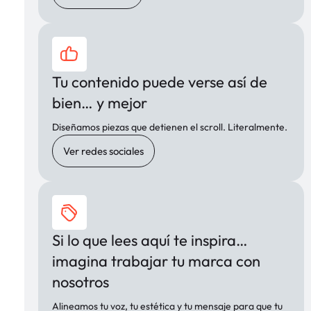
Tu contenido puede verse así de
bien… y mejor
Diseñamos piezas que detienen el scroll. Literalmente.
Ver redes sociales
Si lo que lees aquí te inspira…
imagina trabajar tu marca con
nosotros
Alineamos tu voz, tu estética y tu mensaje para que tu