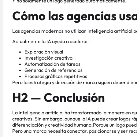
Y no solamente un logo generado automáticamente.
Cómo las agencias us
Las agencias modernas no utilizan inteligencia artificial 
Actualmente la IA ayuda a acelerar:
Exploración visual
Investigación creativa
Automatización de tareas
Generación de referencias
Procesos gráficos repetitivos
Pero la estrategia y dirección de marca siguen dependien
H2 — Conclusión
La inteligencia artificial ha transformado la manera en q
creativas. Sin embargo, aunque la IA puede crear logos r
diferenciación y creatividad humana.Porque un logo pued
Pero una marca necesita conectar, posicionarse y ser re