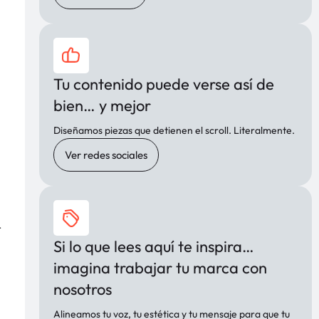
Tu contenido puede verse así de
bien… y mejor
Diseñamos piezas que detienen el scroll. Literalmente.
Ver redes sociales
r
Si lo que lees aquí te inspira…
imagina trabajar tu marca con
nosotros
Alineamos tu voz, tu estética y tu mensaje para que tu