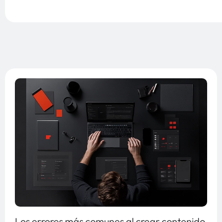
Los errores más comunes al crear contenido