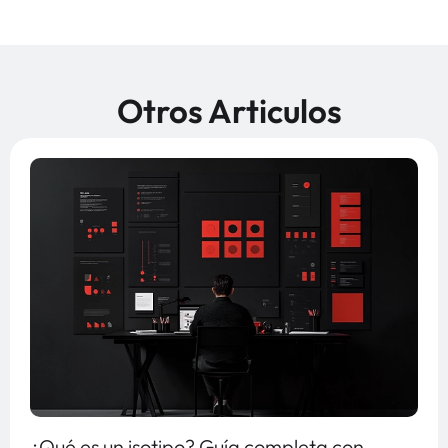
Otros Articulos
¿Qué es un isotipo? Guía completa con