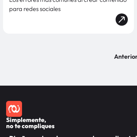
para redes sociales
Anterio
Simplemente,
no te compliques