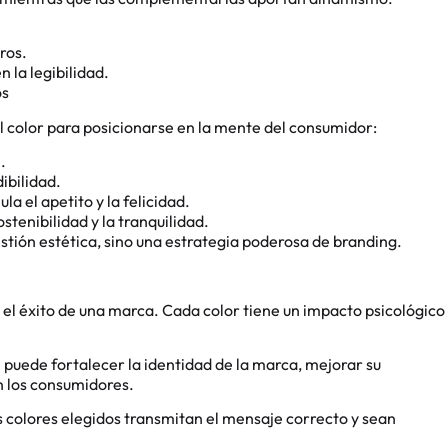
ros.
 la legibilidad.
os
 color para posicionarse en la mente del consumidor:
.
ibilidad.
a el apetito y la felicidad.
stenibilidad y la tranquilidad.
stión estética, sino una estrategia poderosa de branding.
a el éxito de una marca. Cada color tiene un impacto psicológico
 se puede fortalecer la identidad de la marca, mejorar su
 los consumidores.
s colores elegidos transmitan el mensaje correcto y sean