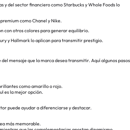
cas y del sector financiero como Starbucks y Whole Foods lo
as premium como Chanel y Nike.
n con otros colores para generar equilibrio.
y y Hallmark lo aplican para transmitir prestigio.
del mensaje que la marca desea transmitir. Aquí algunos pasos
rillantes como amarillo o rojo.
ul es la mejor opción.
tor puede ayudar a diferenciarse y destacar.
o sea más memorable.
, mientras que las complementarias aportan dinamismo.