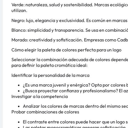
Verde: naturaleza, salud y sostenibilidad. Marcas ecológi
utilizan.
Negro: lujo, elegancia y exclusividad. Es común en marc
Blanco: simplicidad y transparencia. Se usa en combinació
Morado: creatividad y sofisticación. Empresas como Cadbur
Cómo elegir la paleta de colores perfecta para un logo
Seleccionar la combinación adecuada de colores depende 
para definir la paleta cromática ideal:
Identificar la personalidad de la marca
¿Es una marca juvenil y enérgica? Opta por colores b
¿Busca proyectar confianza y profesionalismo? El az
Investigar a la competencia
Analizar los colores de marcas dentro del mismo sec
Probar combinaciones de colores
El contraste entre colores puede hacer que un log
Las paletas monocromáticas generan sofisticación