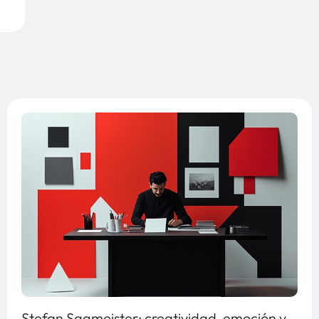
Stefan Sagmeister: creatividad, emoción y