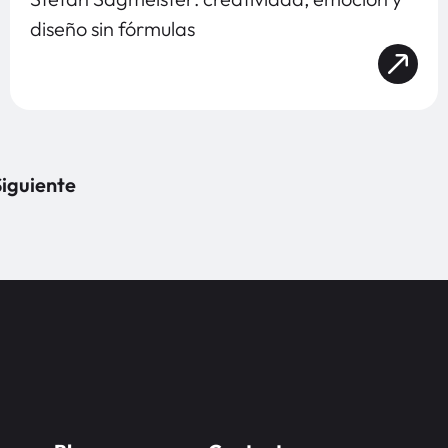
diseño sin fórmulas
iguiente