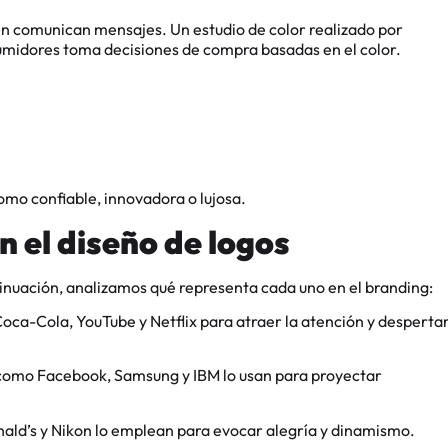
én comunican mensajes. Un estudio de color realizado por
nsumidores toma decisiones de compra basadas en el color.
como confiable, innovadora o lujosa.
n el diseño de logos
tinuación, analizamos qué representa cada uno en el branding:
oca-Cola, YouTube y Netflix para atraer la atención y desperta
s como Facebook, Samsung y IBM lo usan para proyectar
nald’s y Nikon lo emplean para evocar alegría y dinamismo.